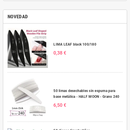
NOVEDAD
LIMA LEAF black 100/180
0,38 €
50 limas desechables sin espuma para
base metálica - HALF MOON - Grano 240
6,50 €