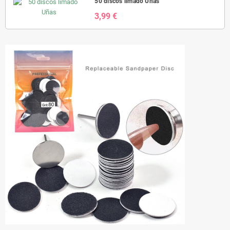
50 discos limado Uñas
3,99 €