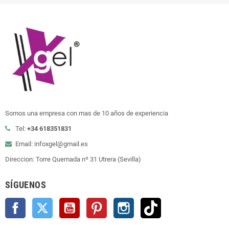
Somos una empresa con mas de 10 años de experiencia
Tel:
+34 618351831
Email: infoxgel@gmail.es
Direccion: Torre Quemada nº 31 Utrera (Sevilla)
SÍGUENOS
Facebook
Twitter
YouTube
Pinterest
Instagram
TikTok