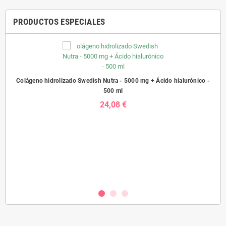
PRODUCTOS ESPECIALES
Colágeno hidrolizado Swedish Nutra - 5000 mg + Ácido hialurónico -
500 ml
24,08 €
sh
Prob