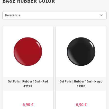
BASE RUBBER COLOR
Relevancia
Gel Polish Rubber 15ml - Red
Gel Polish Rubber 15ml - Negro
42223
42384
6,90 €
6,90 €