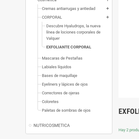
Cremas antiarrugas y antiedad
add
CORPORAL
add
Descubre Hyaludrops, la nueva
línea de lociones corporales de
Valquer
EXFOLIANTE CORPORAL
Mascaras de Pestañas
Labiales líquidos
Bases de maquillaje
Eyeliners y lápices de ojos
Correctores de ojeras
Coloretes
EXFOL
Paletas de sombras de ojos
NUTRICOSMETICA
Hay 2 produ