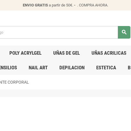
ENVIO
GRATIS
a partir de 50€.
-
.
COMPRA AHORA
.
search
POLY ACRYLGEL
UÑAS DE GEL
UÑAS ACRILICAS
NSILIOS
NAIL ART
DEPILACION
ESTETICA
B
NTE CORPORAL