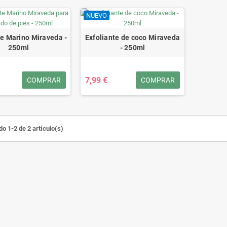
NUEVO
te Marino Miraveda -
Exfoliante de coco Miraveda
250ml
- 250ml
7,99 €
COMPRAR
COMPRAR
o 1-2 de 2 artículo(s)