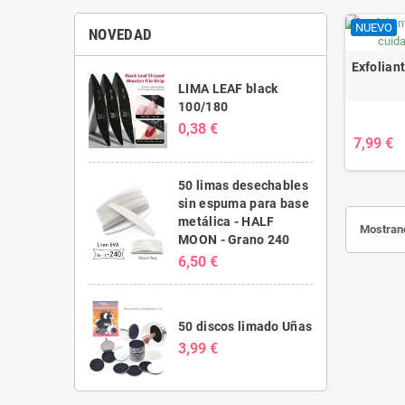
NUEVO
NOVEDAD
Exfolian
LIMA LEAF black
100/180
0,38 €
7,99 €
50 limas desechables
sin espuma para base
metálica - HALF
Mostrand
MOON - Grano 240
6,50 €
50 discos limado Uñas
3,99 €