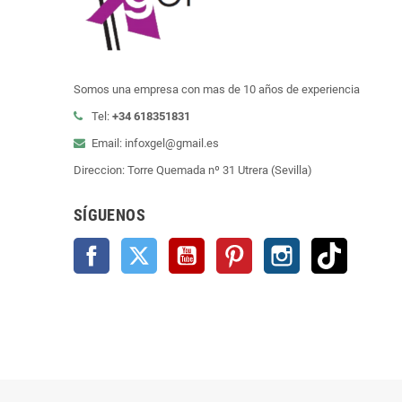
Somos una empresa con mas de 10 años de experiencia
Tel:
+34 618351831
Email: infoxgel@gmail.es
Direccion: Torre Quemada nº 31 Utrera (Sevilla)
SÍGUENOS
Facebook
Twitter
YouTube
Pinterest
Instagram
TikTok