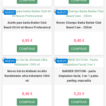
COMPRAR
COMPRAR
NUEVO
NUEVO
Aceite para barba Barber Club
Novon Champu Barba Barber Club
Beard Oil 60 ml Novon Professional
Beard Care - 250ml
6,95 €
8,40 €
COMPRAR
COMPRAR
NUEVO
NUEVO
Novon Gel de Afeitado de Alto
BARBER EDITION - pasta
Rendimiento ultra hidratante 1000
limpiadora facial, 3 en 1 pasta-
ml
peeling-mascarilla
8,40 €
5,25 €
COMPRAR
COMPRAR