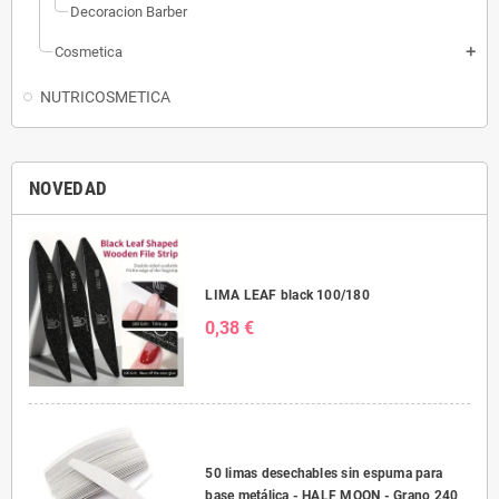
Decoracion Barber
Cosmetica
add
NUTRICOSMETICA
NOVEDAD
LIMA LEAF black 100/180
0,38 €
50 limas desechables sin espuma para
base metálica - HALF MOON - Grano 240