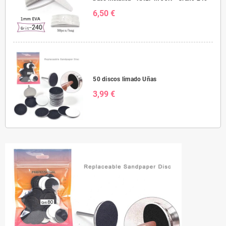
6,50 €
50 discos limado Uñas
3,99 €