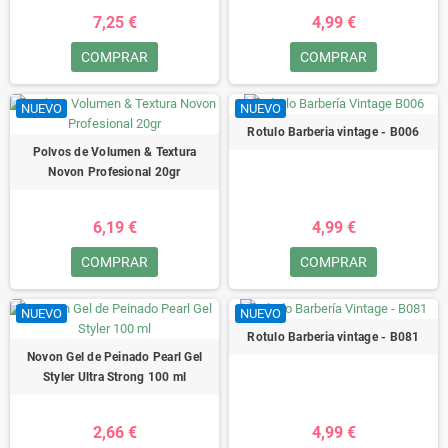
7,25 €
4,99 €
COMPRAR
COMPRAR
NUEVO
NUEVO
Rotulo Barberia vintage - B006
Polvos de Volumen & Textura
Novon Profesional 20gr
6,19 €
4,99 €
COMPRAR
COMPRAR
NUEVO
NUEVO
Rotulo Barberia vintage - B081
Novon Gel de Peinado Pearl Gel
Styler Ultra Strong 100 ml
2,66 €
4,99 €