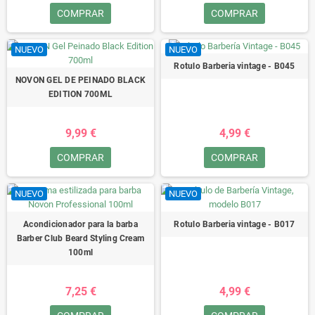
COMPRAR
COMPRAR
NUEVO
NUEVO
Rotulo Barberia vintage - B045
NOVON GEL DE PEINADO BLACK
EDITION 700ML
9,99 €
4,99 €
COMPRAR
COMPRAR
NUEVO
NUEVO
Acondicionador para la barba
Rotulo Barberia vintage - B017
Barber Club Beard Styling Cream
100ml
7,25 €
4,99 €