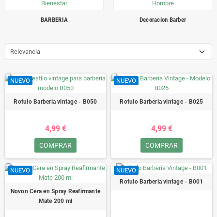
BARBERIA
Decoracion Barber
Relevancia
NUEVO
NUEVO
Rotulo Barberia vintage - B050
Rotulo Barberia vintage - B025
4,99 €
4,99 €
COMPRAR
COMPRAR
NUEVO
NUEVO
Rotulo Barberia vintage - B001
Novon Cera en Spray Reafirmante
Mate 200 ml