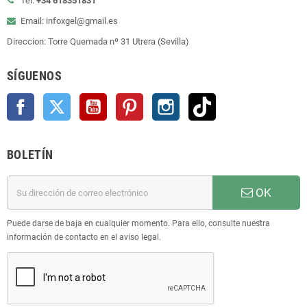
Tel:
+34 618351831
Email: infoxgel@gmail.es
Direccion: Torre Quemada nº 31 Utrera (Sevilla)
SÍGUENOS
Facebook
Twitter
YouTube
Pinterest
Instagram
TikTok
BOLETÍN
OK
Puede darse de baja en cualquier momento. Para ello, consulte nuestra
información de contacto en el aviso legal.