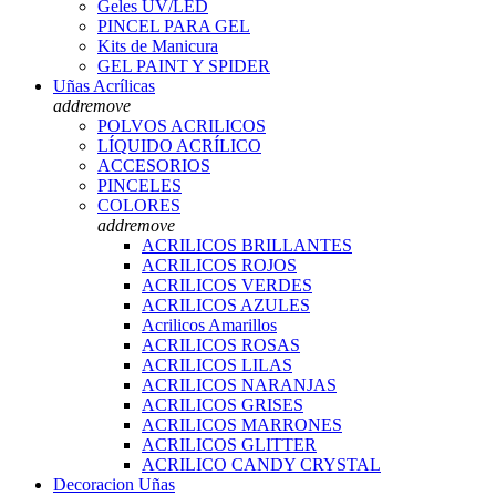
Geles UV/LED
PINCEL PARA GEL
Kits de Manicura
GEL PAINT Y SPIDER
Uñas Acrílicas
add
remove
POLVOS ACRILICOS
LÍQUIDO ACRÍLICO
ACCESORIOS
PINCELES
COLORES
add
remove
ACRILICOS BRILLANTES
ACRILICOS ROJOS
ACRILICOS VERDES
ACRILICOS AZULES
Acrilicos Amarillos
ACRILICOS ROSAS
ACRILICOS LILAS
ACRILICOS NARANJAS
ACRILICOS GRISES
ACRILICOS MARRONES
ACRILICOS GLITTER
ACRILICO CANDY CRYSTAL
Decoracion Uñas