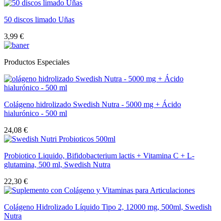
50 discos limado Uñas
3,99 €
Productos Especiales
Colágeno hidrolizado Swedish Nutra - 5000 mg + Ácido
hialurónico - 500 ml
24,08 €
Probiotico Liquido, Bifidobacterium lactis + Vitamina C + L-
glutamina, 500 ml, Swedish Nutra
22,30 €
Colágeno Hidrolizado Líquido Tipo 2, 12000 mg, 500ml, Swedish
Nutra