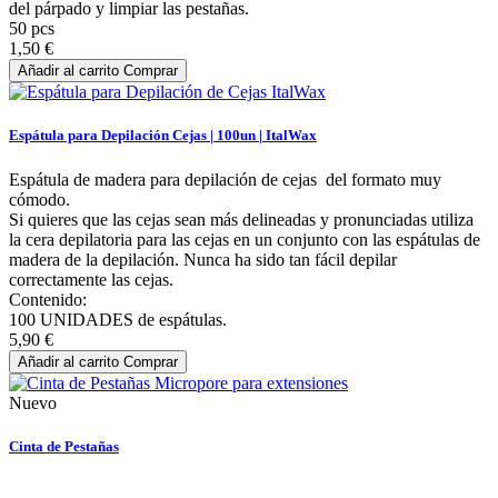
del párpado y limpiar las pestañas.
50 pcs
1,50 €
Añadir al carrito
Comprar
Espátula para Depilación Cejas | 100un | ItalWax
Espátula de madera para depilación de cejas del formato muy
cómodo.
Si quieres que las cejas sean más delineadas y pronunciadas utiliza
la cera depilatoria para las cejas en un conjunto con las espátulas de
madera de la depilación. Nunca ha sido tan fácil depilar
correctamente las cejas.
Contenido:
100 UNIDADES de espátulas.
5,90 €
Añadir al carrito
Comprar
Nuevo
Cinta de Pestañas