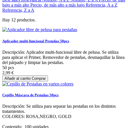
bajo a más alto
Precio, de más alto a más bajo
Referencia, A a Z
Referencia, Z a A
Hay 12 productos.
Aplicador multi-funcional Pestañas 50pcs
Descripción: Aplicador multi-funcional libre de pelusa. Se utiliza
para aplicar el Primer, Removedor de pestañas, desmaquillar la línea
del párpado y limpiar las pestañas.
50 pcs
2,99 €
Añadir al carrito
Comprar
Cepillo Máscara de Pestañas 50pcs
Descripción: Se utiliza para separar las pestañas en los distintos
tratamientos.
COLORES: ROSA,NEGRO, GOLD
Contenido: 100 unidades