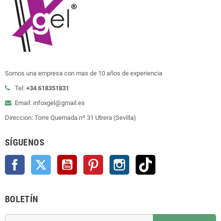
Somos una empresa con mas de 10 años de experiencia
Tel:
+34 618351831
Email: infoxgel@gmail.es
Direccion: Torre Quemada nº 31 Utrera (Sevilla)
SÍGUENOS
Facebook
Twitter
YouTube
Pinterest
Instagram
TikTok
BOLETÍN