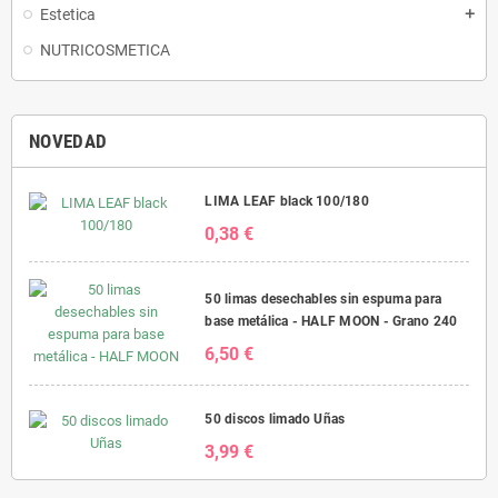
Estetica
add
NUTRICOSMETICA
NOVEDAD
LIMA LEAF black 100/180
0,38 €
50 limas desechables sin espuma para
base metálica - HALF MOON - Grano 240
6,50 €
50 discos limado Uñas
3,99 €