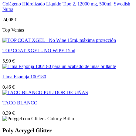
Colágeno Hidrolizado Líquido Tipo 2, 12000 mg, 500ml, Swedish
Nutra
24,08 €
Top Ventas
TOP COAT XGEL - NO WIPE 15ml
5,90 €
Lima Esponja 100/180
0,46 €
TACO BLANCO
0,39 €
Poly Acrygel Glitter