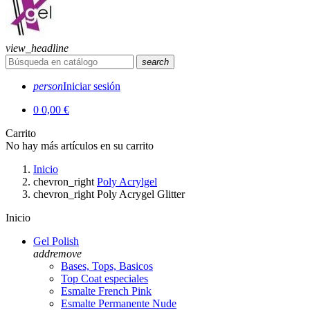
view_headline
search
person
Iniciar sesión
0
0,00 €
Carrito
No hay más artículos en su carrito
Inicio
chevron_right
Poly Acrylgel
chevron_right
Poly Acrygel Glitter
Inicio
Gel Polish
add
remove
Bases, Tops, Basicos
Top Coat especiales
Esmalte French Pink
Esmalte Permanente Nude