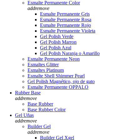
Esmalte Permanente Color
add
remove
Esmalte Permanente Gris
Esmalte Permanente Rosa
Esmalte Permanente Rojo
Esmalte Permanente Violeta
Gel Polish Verde
Gel Polish Marron
Gel Polish Azul
Gel Polish Naranja o Amarillo
Esmalte Permanente Neon
Esmaltes Glitter
Esmaltes Platinum
Esmalte Shell Shimmer Pearl
Gel Polish Magnético, ojo de gato
Esmalte Permanente OPPALO
Rubber Base
add
remove
Base Rubber
Base Rubber Color
Gel Uñas
add
remove
Builder Gel
add
remove
Builder Gel Xgel