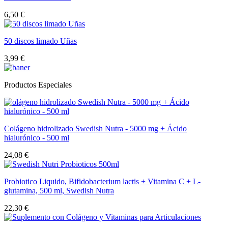
6,50 €
50 discos limado Uñas
3,99 €
Productos Especiales
Colágeno hidrolizado Swedish Nutra - 5000 mg + Ácido
hialurónico - 500 ml
24,08 €
Probiotico Liquido, Bifidobacterium lactis + Vitamina C + L-
glutamina, 500 ml, Swedish Nutra
22,30 €