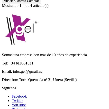
Añadir al carrito
Comprar
Mostrando 1-4 de 4 artículo(s)
Somos una empresa con mas de 10 años de experiencia
Tel:
+34 618351831
Email: infoxgel@gmail.es
Direccion: Torre Quemada nº 31 Utrera (Sevilla)
Síguenos
Facebook
Twitter
YouTube