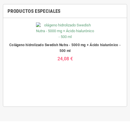
PRODUCTOS ESPECIALES
Colágeno hidrolizado Swedish Nutra - 5000 mg + Ácido hialurónico -
500 ml
24,08 €
Prob