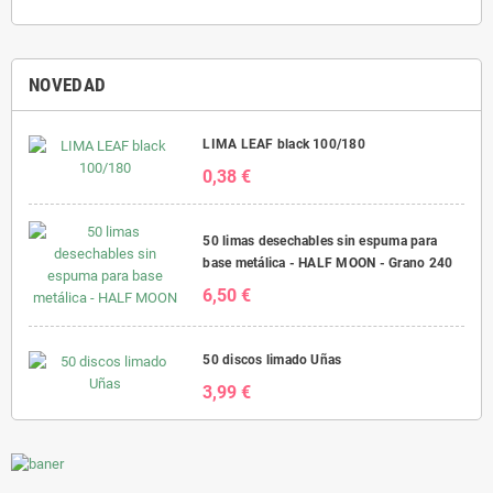
NOVEDAD
LIMA LEAF black 100/180
0,38 €
50 limas desechables sin espuma para
base metálica - HALF MOON - Grano 240
6,50 €
50 discos limado Uñas
3,99 €