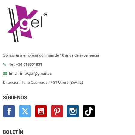
Somos una empresa con mas de 10 años de experiencia
Tel:
+34 618351831
Email: infoxgel@gmail.es
Direccion: Torre Quemada nº 31 Utrera (Sevilla)
SÍGUENOS
Facebook
Twitter
YouTube
Pinterest
Instagram
TikTok
BOLETÍN