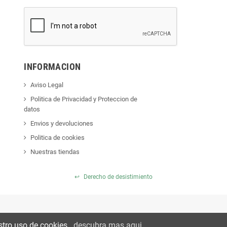
INFORMACION
Aviso Legal
Politica de Privacidad y Proteccion de
datos
Envios y devoluciones
Politica de cookies
Nuestras tiendas
↩
Derecho de desistimiento
stro uso de cookies..
descubra mas aqui
.