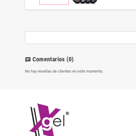
Comentarios
(0)
chat
No hay reseñas de clientes en este momento.