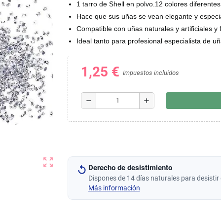
1 tarro de Shell en polvo.12 colores diferentes
Hace que sus uñas se vean elegante y especia
Compatible con uñas naturales y artificiales y f
Ideal tanto para profesional especialista de u
1,25 €
Impuestos incluidos
remove
add
zoom_out_map
Derecho de desistimiento
Dispones de 14 días naturales para desistir 
Más información