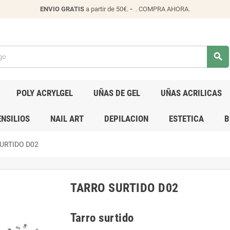
ENVIO
GRATIS
a partir de 50€.
-
.
COMPRA AHORA
.
search
POLY ACRYLGEL
UÑAS DE GEL
UÑAS ACRILICAS
NSILIOS
NAIL ART
DEPILACION
ESTETICA
B
URTIDO D02
TARRO SURTIDO D02
Tarro surtido