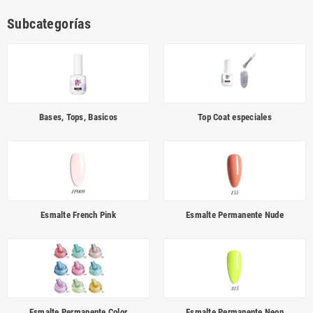
Subcategorías
Bases, Tops, Basicos
Top Coat especiales
Esmalte French Pink
Esmalte Permanente Nude
Esmalte Permanente Color
Esmalte Permanente Neon