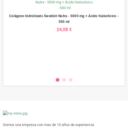
Colágeno hidrolizado Swedish Nutra - 5000 mg + Ácido hialurónico -
500 ml
24,08 €
sh
Prob
Somos una empresa con mas de 10 años de experiencia