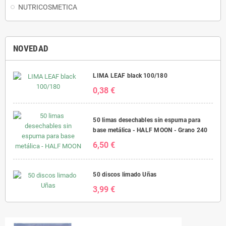
NUTRICOSMETICA
NOVEDAD
LIMA LEAF black 100/180
0,38 €
50 limas desechables sin espuma para
base metálica - HALF MOON - Grano 240
6,50 €
50 discos limado Uñas
3,99 €