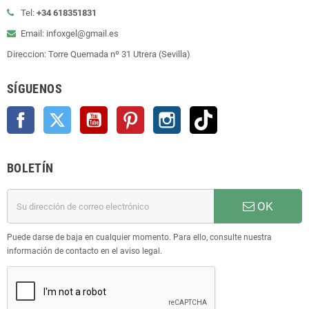
Tel:
+34 618351831
Email: infoxgel@gmail.es
Direccion: Torre Quemada nº 31 Utrera (Sevilla)
SÍGUENOS
Facebook
Twitter
YouTube
Pinterest
Instagram
TikTok
BOLETÍN
OK
Puede darse de baja en cualquier momento. Para ello, consulte nuestra
información de contacto en el aviso legal.