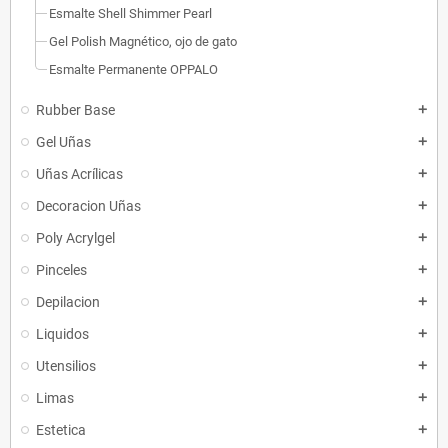
Esmalte Shell Shimmer Pearl
Gel Polish Magnético, ojo de gato
Esmalte Permanente OPPALO
Rubber Base
add
Gel Uñas
add
Uñas Acrílicas
add
Decoracion Uñas
add
Poly Acrylgel
add
Pinceles
add
Depilacion
add
Liquidos
add
Utensilios
add
Limas
add
Estetica
add