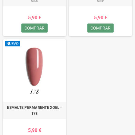
088
089
5,90 €
5,90 €
COMPRAR
COMPRAR
NUEVO
ESMALTE PERMANENTE XGEL -
178
5,90 €