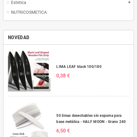
Estetica
add
NUTRICOSMETICA
NOVEDAD
LIMA LEAF black 100/180
0,38 €
50 limas desechables sin espuma para
base metálica - HALF MOON - Grano 240
6,50 €