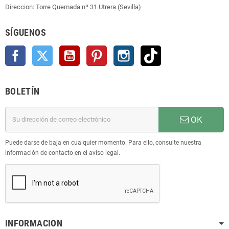
Direccion: Torre Quemada nº 31 Utrera (Sevilla)
SÍGUENOS
Facebook
Twitter
YouTube
Pinterest
Instagram
TikTok
BOLETÍN
OK
Puede darse de baja en cualquier momento. Para ello, consulte nuestra
información de contacto en el aviso legal.
INFORMACION