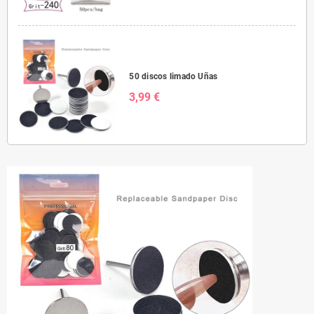
50 discos limado Uñas
3,99 €