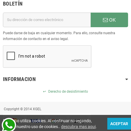
BOLETÍN
OK
Puede darse de baja en cualquier momento. Para ello, consulte nuestra
información de contacto en el aviso legal.
INFORMACION
↩
Derecho de desistimiento
Copyright © 2014 XGEL
Este sitio utiliza cookies. Al continuar navegando,
ACEPTAR
acepta nuestro uso de cookies..
descubra mas aqui
.