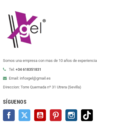
Somos una empresa con mas de 10 años de experiencia
Tel:
+34 618351831
Email: infoxgel@gmail.es
Direccion: Torre Quemada nº 31 Utrera (Sevilla)
SÍGUENOS
Facebook
Twitter
YouTube
Pinterest
Instagram
TikTok