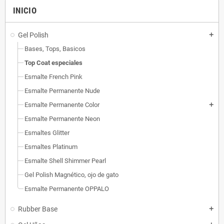
INICIO
Gel Polish
add
Bases, Tops, Basicos
Top Coat especiales
Esmalte French Pink
Esmalte Permanente Nude
Esmalte Permanente Color
add
Esmalte Permanente Neon
Esmaltes Glitter
Esmaltes Platinum
Esmalte Shell Shimmer Pearl
Gel Polish Magnético, ojo de gato
Esmalte Permanente OPPALO
Rubber Base
add