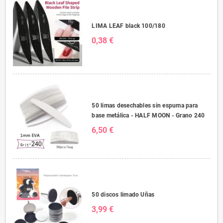
LIMA LEAF black 100/180
0,38 €
50 limas desechables sin espuma para
base metálica - HALF MOON - Grano 240
6,50 €
50 discos limado Uñas
3,99 €