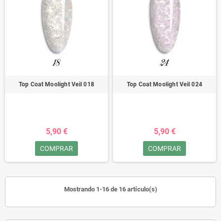
Top Coat Moolight Veil 018
Top Coat Moolight Veil 024
5,90 €
5,90 €
COMPRAR
COMPRAR
Mostrando 1-16 de 16 artículo(s)