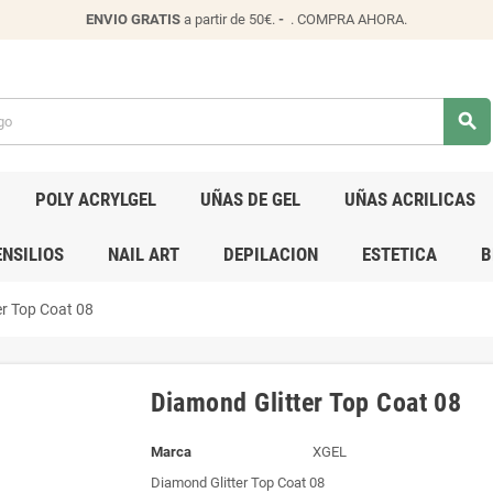
ENVIO
GRATIS
a partir de 50€.
-
.
COMPRA AHORA
.
search
POLY ACRYLGEL
UÑAS DE GEL
UÑAS ACRILICAS
NSILIOS
NAIL ART
DEPILACION
ESTETICA
B
er Top Coat 08
Diamond Glitter Top Coat 08
Marca
XGEL
Diamond Glitter Top Coat 08