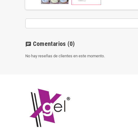
Comentarios
(0)
chat
No hay reseñas de clientes en este momento.