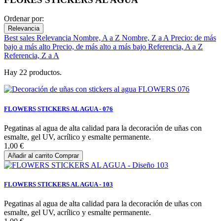
Ordenar por:
Relevancia
Best sales
Relevancia
Nombre, A a Z
Nombre, Z a A
Precio: de más
bajo a más alto
Precio, de más alto a más bajo
Referencia, A a Z
Referencia, Z a A
Hay 22 productos.
FLOWERS STICKERS AL AGUA - 076
Pegatinas al agua de alta calidad para la decoración de uñas con
esmalte, gel UV, acrílico y esmalte permanente.
1,00 €
Añadir al carrito
Comprar
FLOWERS STICKERS AL AGUA - 103
Pegatinas al agua de alta calidad para la decoración de uñas con
esmalte, gel UV, acrílico y esmalte permanente.