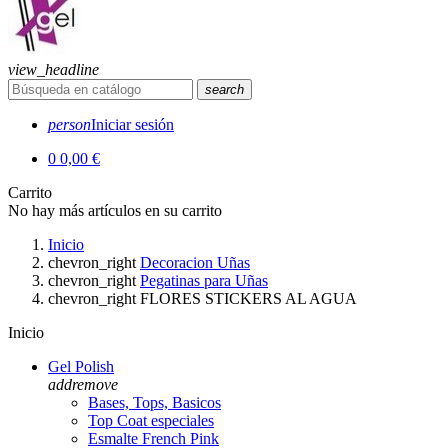
view_headline
search
person
Iniciar sesión
0
0,00 €
Carrito
No hay más artículos en su carrito
Inicio
chevron_right
Decoracion Uñas
chevron_right
Pegatinas para Uñas
chevron_right
FLORES STICKERS AL AGUA
Inicio
Gel Polish
add
remove
Bases, Tops, Basicos
Top Coat especiales
Esmalte French Pink