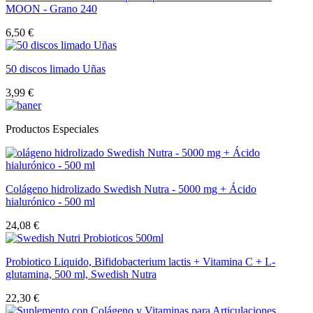
MOON - Grano 240
6,50 €
50 discos limado Uñas
3,99 €
Productos Especiales
Colágeno hidrolizado Swedish Nutra - 5000 mg + Ácido
hialurónico - 500 ml
24,08 €
Probiotico Liquido, Bifidobacterium lactis + Vitamina C + L-
glutamina, 500 ml, Swedish Nutra
22,30 €