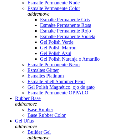
Esmalte Permanente Nude
Esmalte Permanente Color
add
remove
Esmalte Permanente Gris
Esmalte Permanente Rosa
Esmalte Permanente Rojo
Esmalte Permanente Violeta
Gel Polish Verde
Gel Polish Marron
Gel Polish Azul
Gel Polish Naranja o Amarillo
Esmalte Permanente Neon
Esmaltes Glitter
Esmaltes Platinum
Esmalte Shell Shimmer Pearl
Gel Polish Magnético, ojo de gato
Esmalte Permanente OPPALO
Rubber Base
add
remove
Base Rubber
Base Rubber Color
Gel Uñas
add
remove
Builder Gel
add
remove