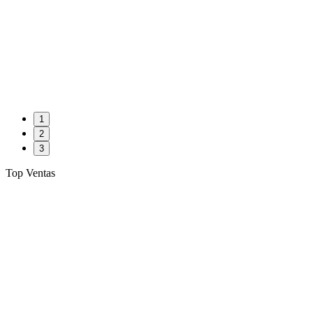
1
2
3
Top Ventas