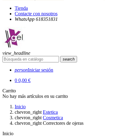
Tienda
Contacte con nosotros
WhatsApp 618351831
view_headline
search
person
Iniciar sesión
0
0,00 €
Carrito
No hay más artículos en su carrito
Inicio
chevron_right
Estetica
chevron_right
Cosmetica
chevron_right
Correctores de ojeras
Inicio