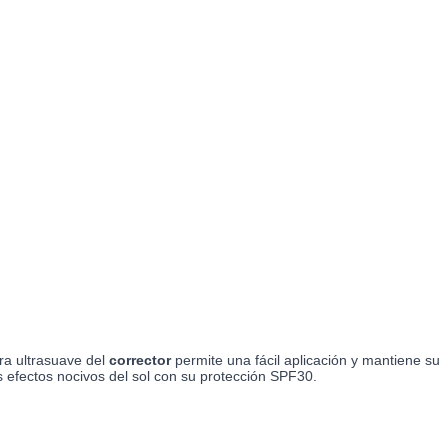
ura ultrasuave del
corrector
permite una fácil aplicación y mantiene su
os efectos nocivos del sol con su protección SPF30.