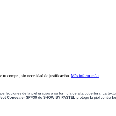
de tu compra, sin necesidad de justificación.
Más información
erfecciones de la piel gracias a su fórmula de alta cobertura. La text
fect Concealer SPF30
de
SHOW BY PASTEL
protege la piel contra l