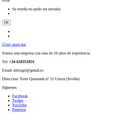
error
Su reseña no pudo ser enviada
OK
Somos una empresa con mas de 10 años de experiencia
Tel:
+34 618351831
Email: infoxgel@gmail.es
Direccion: Torre Quemada nº 31 Utrera (Sevilla)
Síguenos
Facebook
Twitter
YouTube
Pinterest