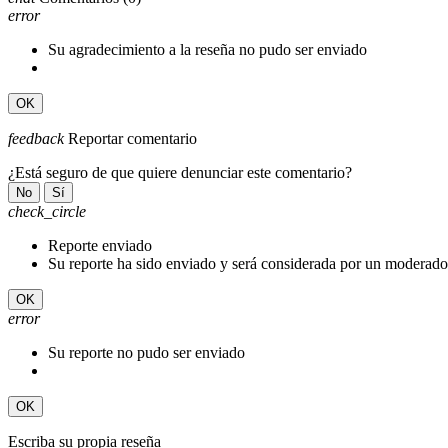
error
Su agradecimiento a la reseña no pudo ser enviado
OK
feedback
Reportar comentario
¿Está seguro de que quiere denunciar este comentario?
No
Sí
check_circle
Reporte enviado
Su reporte ha sido enviado y será considerada por un moderado
OK
error
Su reporte no pudo ser enviado
OK
Escriba su propia reseña