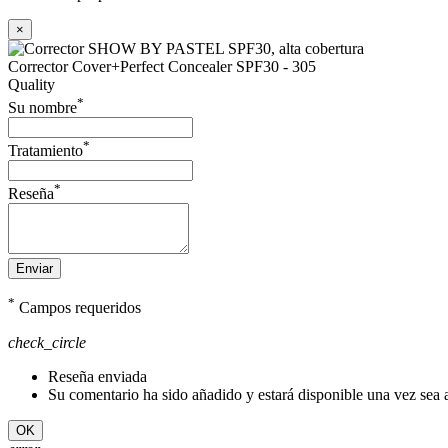
×
Corrector Cover+Perfect Concealer SPF30 - 305
Quality
*
Su nombre
*
Tratamiento
*
Reseña
Enviar
*
Campos requeridos
check_circle
Reseña enviada
Su comentario ha sido añadido y estará disponible una vez sea
OK