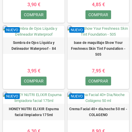
3,90 €
4,85 €
COMPRAR
COMPRAR
NUEVO
NUEVO
Sombra de Ojos Líquida y
base de maquillaje Show Your
Delineador Waterproof - 84
Freshness Skin Tint Foundation -
505
3,95 €
7,95 €
COMPRAR
COMPRAR
NUEVO
NUEVO
HONEY NUTRI ELIXIR Espuma
Crema Facial 40+ dia/noche 50 ml -
facial limpiadora 175ml
COLAGENO
6,30 €
8,90 €