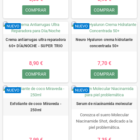
COMPRAR
COMPRAR
NUEVO
NUEVO
Crema antiarrugas ultra reparadora
Neuro Hyaluron crema hidratante
60+ DÍA/NOCHE - SUPER TRIO
concentrada 50+
8,90 €
7,70 €
COMPRAR
COMPRAR
NUEVO
NUEVO
Exfoliante de coco Miraveda -
Serum de niacinamida molecular
250ml
Conozca el suero Molecular
Niacinamide Shot, dedicado a la
piel problemática.
7,99 €
7,35 €
Capacidad: 30g