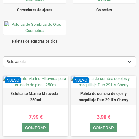
Correctores de ojeras
Coloretes
Paletas de sombras de ojos
Relevancia
NUEVO
NUEVO
Exfoliante Marino Miraveda -
Paleta de sombra de ojos y
250ml
maquillaje Duo 29 It’s Cherry
7,99 €
3,90 €
COMPRAR
COMPRAR