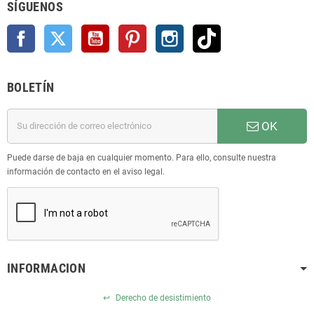
SÍGUENOS
Facebook
Twitter
YouTube
Pinterest
Instagram
TikTok
BOLETÍN
OK
Puede darse de baja en cualquier momento. Para ello, consulte nuestra
información de contacto en el aviso legal.
INFORMACION
↩
Derecho de desistimiento