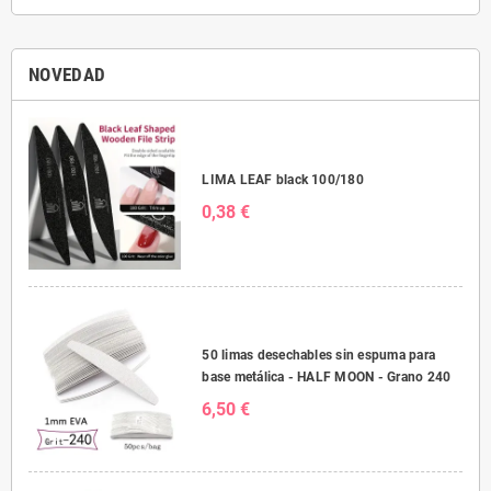
NOVEDAD
LIMA LEAF black 100/180
0,38 €
50 limas desechables sin espuma para
base metálica - HALF MOON - Grano 240
6,50 €