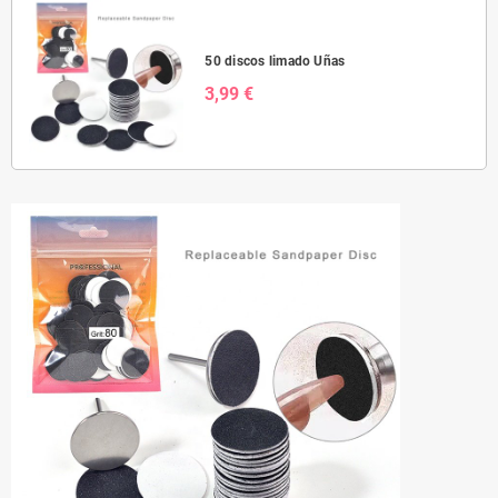
50 discos limado Uñas
3,99 €