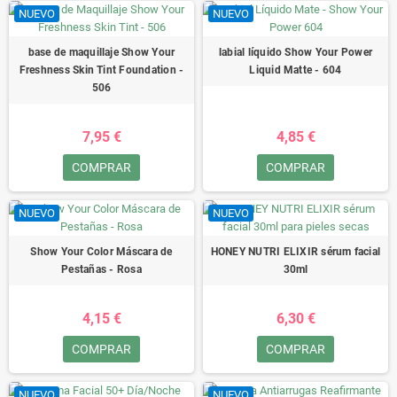
NUEVO
NUEVO
base de maquillaje Show Your
labial líquido Show Your Power
Freshness Skin Tint Foundation -
Liquid Matte - 604
506
7,95 €
4,85 €
COMPRAR
COMPRAR
NUEVO
NUEVO
Show Your Color Máscara de
HONEY NUTRI ELIXIR sérum facial
Pestañas - Rosa
30ml
4,15 €
6,30 €
COMPRAR
COMPRAR
NUEVO
NUEVO