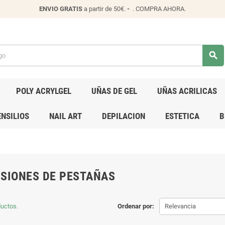
ENVIO
GRATIS
a partir de 50€.
-
.
COMPRA AHORA
.
search
POLY ACRYLGEL
UÑAS DE GEL
UÑAS ACRILICAS
NSILIOS
NAIL ART
DEPILACION
ESTETICA
B
SIONES DE PESTAÑAS
uctos.
Ordenar por:
Relevancia