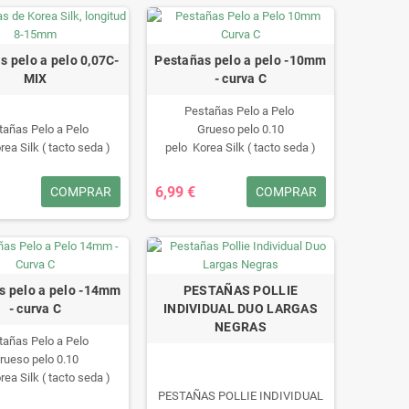
s pelo a pelo 0,07C-
Pestañas pelo a pelo -10mm
MIX
- curva C
Pestañas Pelo a Pelo
tañas Pelo a Pelo
Grueso pelo 0.10
ea Silk ( tacto seda )
pelo Korea Silk ( tacto seda )
gitud: de 8 a 15mm
longitud: de 10mm
OLOR: NEGRAS
COLOR: NEGRAS
6,99 €
COMPRAR
COMPRAR
s pelo a pelo -14mm
PESTAÑAS POLLIE
- curva C
INDIVIDUAL DUO LARGAS
NEGRAS
tañas Pelo a Pelo
rueso pelo 0.10
ea Silk ( tacto seda )
ngitud: de 14mm
PESTAÑAS POLLIE INDIVIDUAL