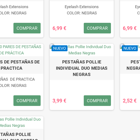
elash Extensions
Eyelash Extensions
Ey
OLOR: NEGRAS
COLOR: NEGRAS
C
6,99 €
6,99 €
COMPRAR
COMPRAR
NUEVO
NUEVO
ES DE PESTAÑAS DE
PESTAÑAS POLLIE
PES
PRACTICA
INDIVIDUAL DUO MEDIAS
NEGR
NEGRAS
ÑAS DE PRACTICA
OLOR: NEGRAS
3,99 €
2,52 €
COMPRAR
COMPRAR
TAÑAS POLLIE