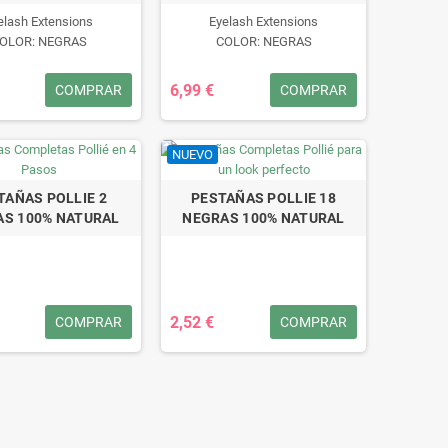
elash Extensions
Eyelash Extensions
OLOR: NEGRAS
COLOR: NEGRAS
6,99 €
COMPRAR
COMPRAR
NUEVO
TAÑAS POLLIE 2
PESTAÑAS POLLIE 18
AS 100% NATURAL
NEGRAS 100% NATURAL
2,52 €
COMPRAR
COMPRAR