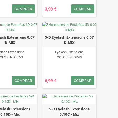
OLOR: NEGRAS
DUO LARGAS NEGRAS
ref: 06514
3,99 €
COMPRAR
COMPRAR
lash Extensions 0.07
5-D Eyelash Extensions 0.07
D-MIX
D-MIX
elash Extensions
Eyelash Extensions
OLOR: NEGRAS
COLOR: NEGRAS
6,99 €
COMPRAR
COMPRAR
yelash Extensions
5-D Eyelash Extensions
0.10D - Mix
0.10C - Mix