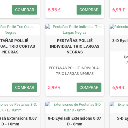
OLOR: NEGRAS
C
5,95 €
6,99 €
COMPRAR
COMPRAR
TAÑAS POLLIÉ
PESTAÑAS POLLIÉ
3-D Eye
DUAL TRIO CORTAS
INDIVIDUAL TRIO LARGAS
NEGRAS
NEGRAS
Ey
C
PESTAÑAS POLLIÉ INDIVIDUAL
TRIO LARGAS NEGRAS
S POLLIÉ INDIVIDUAL
ref: 06519
O CORTAS NEGRAS
3,99 €
6,99 €
COMPRAR
COMPRAR
ref 06515
ash Extensions 0.07
8-D Eyelash Extensions 0.07
5-D E
D - 10mm
D - 8mm