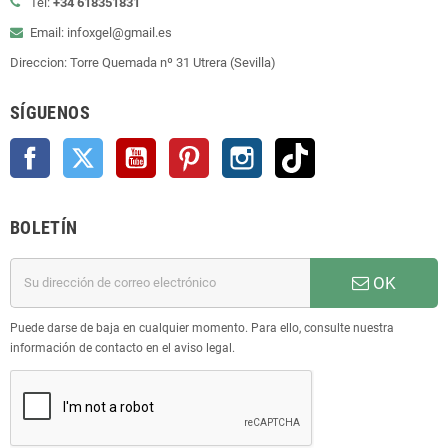
Tel:
+34 618351831
Email: infoxgel@gmail.es
Direccion: Torre Quemada nº 31 Utrera (Sevilla)
SÍGUENOS
Facebook
Twitter
YouTube
Pinterest
Instagram
TikTok
BOLETÍN
OK
Puede darse de baja en cualquier momento. Para ello, consulte nuestra
información de contacto en el aviso legal.