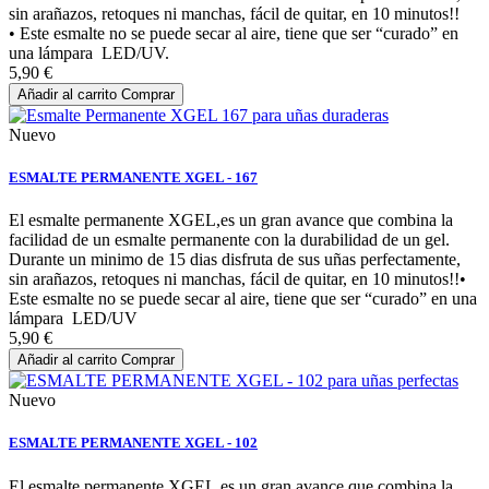
sin arañazos, retoques ni manchas, fácil de quitar, en 10 minutos!!
• Este esmalte no se puede secar al aire, tiene que ser “curado” en
una lámpara LED/UV.
5,90 €
Añadir al carrito
Comprar
Nuevo
ESMALTE PERMANENTE XGEL - 167
El esmalte permanente XGEL,es un gran avance que combina la
facilidad de un esmalte permanente con la durabilidad de un gel.
Durante un minimo de 15 dias disfruta de sus uñas perfectamente,
sin arañazos, retoques ni manchas, fácil de quitar, en 10 minutos!!•
Este esmalte no se puede secar al aire, tiene que ser “curado” en una
lámpara LED/UV
5,90 €
Añadir al carrito
Comprar
Nuevo
ESMALTE PERMANENTE XGEL - 102
El esmalte permanente XGEL,es un gran avance que combina la