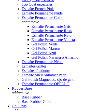
Top Coat especiales
Esmalte French Pink
Esmalte Permanente Nude
Esmalte Permanente Color
add
remove
Esmalte Permanente Gris
Esmalte Permanente Rosa
Esmalte Permanente Rojo
Esmalte Permanente Violeta
Gel Polish Verde
Gel Polish Marron
Gel Polish Azul
Gel Polish Naranja o Amarillo
Esmalte Permanente Neon
Esmaltes Glitter
Esmaltes Platinum
Esmalte Shell Shimmer Pearl
Gel Polish Magnético, ojo de gato
Esmalte Permanente OPPALO
Rubber Base
add
remove
Base Rubber
Base Rubber Color
Gel Uñas