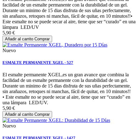
facilidad de un esmalte permanente con la durabilidad de un gel.
Durante un minimo de 15 dias disfruta de sus uñas perfectamente,
sin arañazos, retoques ni manchas, fácil de quitar, en 10 minutos!!•
Este esmalte no se puede secar al aire, tiene que ser “curado” en una
lámpara LED/UV
5,90 €
Añadir al carrito
Comprar
Nuevo
ESMALTE PERMANENTE XGEL - 527
El esmalte permanente XGEL,es un gran avance que combina la
facilidad de un esmalte permanente con la durabilidad de un gel.
Durante un minimo de 15 dias disfruta de sus uñas perfectamente,
sin arañazos, retoques ni manchas, fácil de quitar, en 10 minutos!!
• Este esmalte no se puede secar al aire, tiene que ser “curado” en
una lámpara LED/UV.
5,90 €
Añadir al carrito
Comprar
Nuevo
ESMALTE PERMANENTE XGEL - 1427