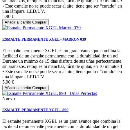
sin arañazos, retoques ni manchas, fácil de quitar, en 10 minutos!!
• Este esmalte no se puede secar al aire, tiene que ser “curado” en
una lámpara LED/UV.
5,90 €
Añadir al carrito
Comprar
ESMALTE PERMANENTE XGEL - MARRON 039
El esmalte permanente XGEL,es un gran avance que combina la
facilidad de un esmalte permanente con la durabilidad de un gel.
Durante un minimo de 15 dias disfruta de sus uñas perfectamente,
sin arañazos, retoques ni manchas, fácil de quitar, en 10 minutos!!
• Este esmalte no se puede secar al aire, tiene que ser “curado” en
una lámpara LED/UV.
5,90 €
Añadir al carrito
Comprar
Nuevo
ESMALTE PERMANENTE XGEL - 890
El esmalte permanente XGEL,es un gran avance que combina la
facilidad de un esmalte permanente con la durabilidad de un gel.