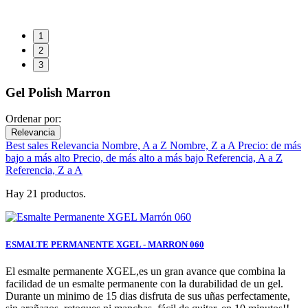
1
2
3
Gel Polish Marron
Ordenar por:
Relevancia
Best sales
Relevancia
Nombre, A a Z
Nombre, Z a A
Precio: de más
bajo a más alto
Precio, de más alto a más bajo
Referencia, A a Z
Referencia, Z a A
Hay 21 productos.
ESMALTE PERMANENTE XGEL - MARRON 060
El esmalte permanente XGEL,es un gran avance que combina la
facilidad de un esmalte permanente con la durabilidad de un gel.
Durante un minimo de 15 dias disfruta de sus uñas perfectamente,