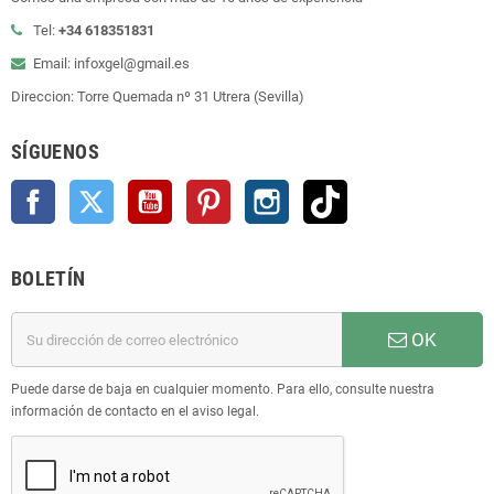
Tel:
+34 618351831
Email: infoxgel@gmail.es
Direccion: Torre Quemada nº 31 Utrera (Sevilla)
SÍGUENOS
Facebook
Twitter
YouTube
Pinterest
Instagram
TikTok
BOLETÍN
OK
Puede darse de baja en cualquier momento. Para ello, consulte nuestra
información de contacto en el aviso legal.