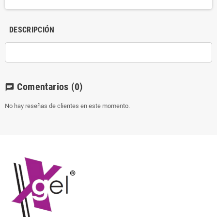
DESCRIPCIÓN
Comentarios
(0)
chat
No hay reseñas de clientes en este momento.