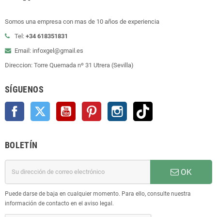
Somos una empresa con mas de 10 años de experiencia
Tel:
+34 618351831
Email: infoxgel@gmail.es
Direccion: Torre Quemada nº 31 Utrera (Sevilla)
SÍGUENOS
Facebook
Twitter
YouTube
Pinterest
Instagram
TikTok
BOLETÍN
OK
Puede darse de baja en cualquier momento. Para ello, consulte nuestra
información de contacto en el aviso legal.