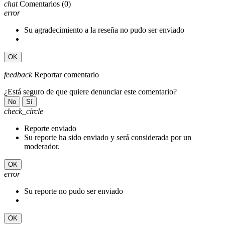
chat
Comentarios
(0)
error
Su agradecimiento a la reseña no pudo ser enviado
OK
feedback
Reportar comentario
¿Está seguro de que quiere denunciar este comentario?
No
Sí
check_circle
Reporte enviado
Su reporte ha sido enviado y será considerada por un
moderador.
OK
error
Su reporte no pudo ser enviado
OK