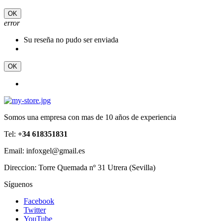
OK
error
Su reseña no pudo ser enviada
OK
Somos una empresa con mas de 10 años de experiencia
Tel:
+34 618351831
Email: infoxgel@gmail.es
Direccion: Torre Quemada nº 31 Utrera (Sevilla)
Síguenos
Facebook
Twitter
YouTube