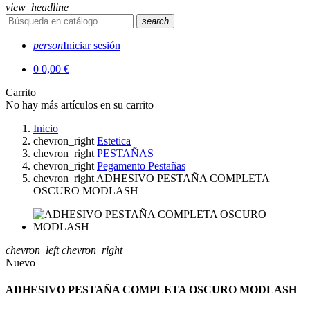
view_headline
search
person
Iniciar sesión
0
0,00 €
Carrito
No hay más artículos en su carrito
Inicio
chevron_right
Estetica
chevron_right
PESTAÑAS
chevron_right
Pegamento Pestañas
chevron_right
ADHESIVO PESTAÑA COMPLETA
OSCURO MODLASH
chevron_left
chevron_right
Nuevo
ADHESIVO PESTAÑA COMPLETA OSCURO MODLASH