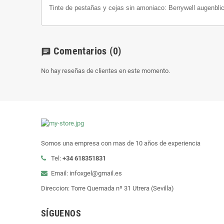
Tinte de pestañas y cejas sin amoniaco: Berrywell augenbli
Comentarios
(0)
chat
No hay reseñas de clientes en este momento.
Somos una empresa con mas de 10 años de experiencia
Tel:
+34 618351831
Email: infoxgel@gmail.es
Direccion: Torre Quemada nº 31 Utrera (Sevilla)
SÍGUENOS