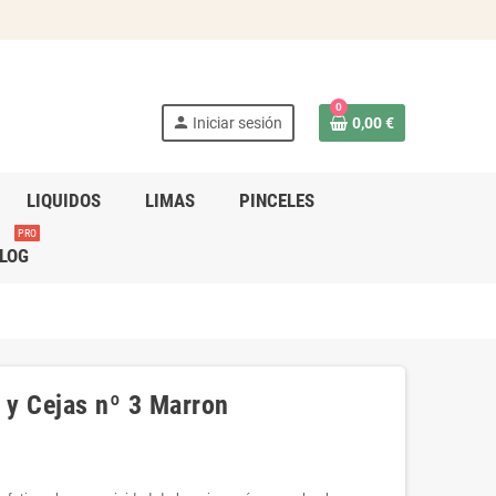
0
person
Iniciar sesión
0,00 €
LIQUIDOS
LIMAS
PINCELES
PRO
LOG
 y Cejas nº 3 Marron