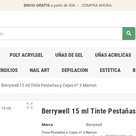
ENVIO
GRATIS
a partir de 50€.
-
.
COMPRA AHORA
.
search
POLY ACRYLGEL
UÑAS DE GEL
UÑAS ACRILICAS
NSILIOS
NAIL ART
DEPILACION
ESTETICA
B
Berrywell 15 ml Tinte Pestañas y Cejas nº 3 Marron
zoom_out_map
Berrywell 15 ml Tinte Pestañas
Marca
Berrywell
Tinte Pestañas y Cejas nº 3 Marron