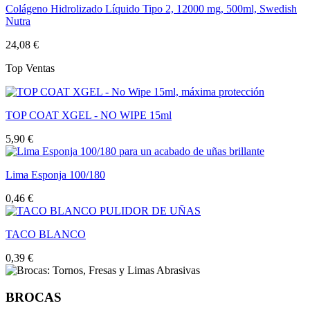
Colágeno Hidrolizado Líquido Tipo 2, 12000 mg, 500ml, Swedish
Nutra
24,08 €
Top Ventas
TOP COAT XGEL - NO WIPE 15ml
5,90 €
Lima Esponja 100/180
0,46 €
TACO BLANCO
0,39 €
BROCAS