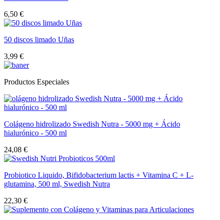
6,50 €
50 discos limado Uñas
3,99 €
Productos Especiales
Colágeno hidrolizado Swedish Nutra - 5000 mg + Ácido
hialurónico - 500 ml
24,08 €
Probiotico Liquido, Bifidobacterium lactis + Vitamina C + L-
glutamina, 500 ml, Swedish Nutra
22,30 €