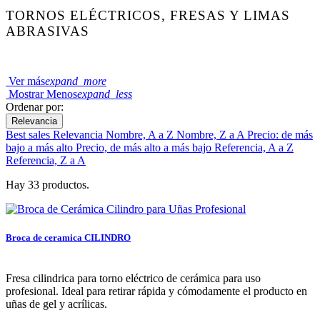
TORNOS ELÉCTRICOS, FRESAS Y LIMAS
ABRASIVAS
Ver más
expand_more
Mostrar Menos
expand_less
Ordenar por:
Relevancia
Best sales
Relevancia
Nombre, A a Z
Nombre, Z a A
Precio: de más
bajo a más alto
Precio, de más alto a más bajo
Referencia, A a Z
Referencia, Z a A
Hay 33 productos.
Broca de ceramica CILINDRO
Fresa cilindrica para torno eléctrico de cerámica para uso
profesional. Ideal para retirar rápida y cómodamente el producto en
uñas de gel y acrílicas.