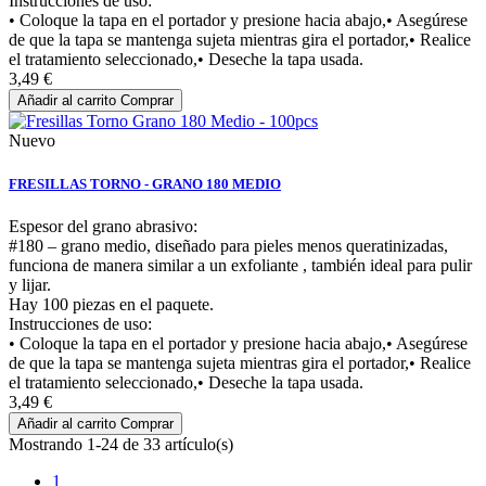
Instrucciones de uso:
• Coloque la tapa en el portador y presione hacia abajo,• Asegúrese
de que la tapa se mantenga sujeta mientras gira el portador,• Realice
el tratamiento seleccionado,• Deseche la tapa usada.
3,49 €
Añadir al carrito
Comprar
Nuevo
FRESILLAS TORNO - GRANO 180 MEDIO
Espesor del grano abrasivo:
#180 – grano medio, diseñado para pieles menos queratinizadas,
funciona de manera similar a un exfoliante , también ideal para pulir
y lijar.
Hay 100 piezas en el paquete.
Instrucciones de uso:
• Coloque la tapa en el portador y presione hacia abajo,• Asegúrese
de que la tapa se mantenga sujeta mientras gira el portador,• Realice
el tratamiento seleccionado,• Deseche la tapa usada.
3,49 €
Añadir al carrito
Comprar
Mostrando 1-24 de 33 artículo(s)
1