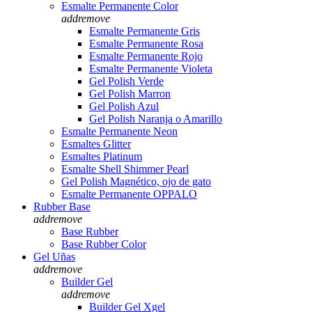
Esmalte Permanente Color
add
remove
Esmalte Permanente Gris
Esmalte Permanente Rosa
Esmalte Permanente Rojo
Esmalte Permanente Violeta
Gel Polish Verde
Gel Polish Marron
Gel Polish Azul
Gel Polish Naranja o Amarillo
Esmalte Permanente Neon
Esmaltes Glitter
Esmaltes Platinum
Esmalte Shell Shimmer Pearl
Gel Polish Magnético, ojo de gato
Esmalte Permanente OPPALO
Rubber Base
add
remove
Base Rubber
Base Rubber Color
Gel Uñas
add
remove
Builder Gel
add
remove
Builder Gel Xgel