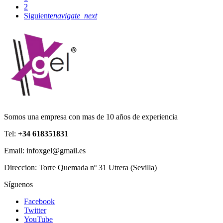
2
Siguiente
navigate_next
Somos una empresa con mas de 10 años de experiencia
Tel:
+34 618351831
Email: infoxgel@gmail.es
Direccion: Torre Quemada nº 31 Utrera (Sevilla)
Síguenos
Facebook
Twitter
YouTube