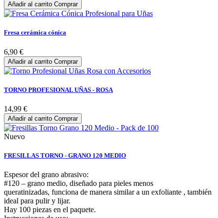
Añadir al carrito
Comprar
Fresa cerámica cónica
6,90 €
Añadir al carrito
Comprar
TORNO PROFESIONAL UÑAS - ROSA
14,99 €
Añadir al carrito
Comprar
Nuevo
FRESILLAS TORNO - GRANO 120 MEDIO
Espesor del grano abrasivo:
#120 – grano medio, diseñado para pieles menos
queratinizadas, funciona de manera similar a un exfoliante , también
ideal para pulir y lijar.
Hay 100 piezas en el paquete.