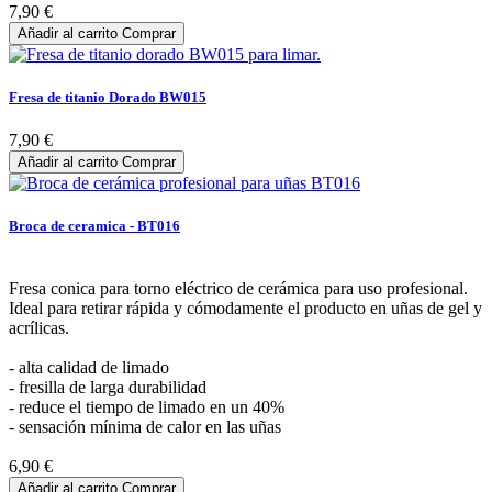
7,90 €
Añadir al carrito
Comprar
Fresa de titanio Dorado BW015
7,90 €
Añadir al carrito
Comprar
Broca de ceramica - BT016
Fresa conica para torno eléctrico de cerámica para uso profesional.
Ideal para retirar rápida y cómodamente el producto en uñas de gel y
acrílicas.
- alta calidad de limado
- fresilla de larga durabilidad
- reduce el tiempo de limado en un 40%
- sensación mínima de calor en las uñas
6,90 €
Añadir al carrito
Comprar