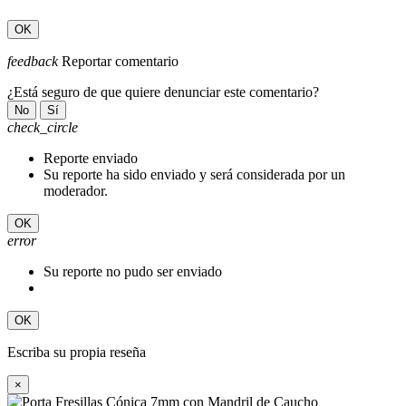
OK
feedback
Reportar comentario
¿Está seguro de que quiere denunciar este comentario?
No
Sí
check_circle
Reporte enviado
Su reporte ha sido enviado y será considerada por un
moderador.
OK
error
Su reporte no pudo ser enviado
OK
Escriba su propia reseña
×