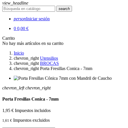
view_headline
search
person
Iniciar sesión
0
0,00 €
Carrito
No hay más artículos en su carrito
Inicio
chevron_right
Utensilios
chevron_right
BROCAS
chevron_right
Porta Fresillas Conica - 7mm
chevron_left
chevron_right
Porta Fresillas Conica - 7mm
1,95 €
Impuestos incluidos
Impuestos excluidos
1,61 €