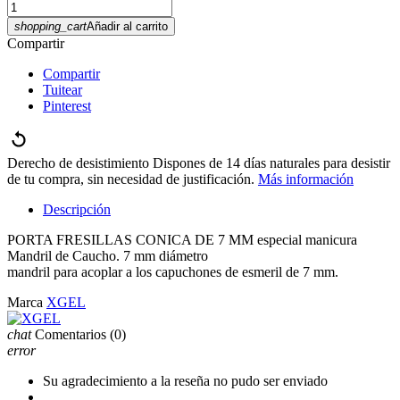
shopping_cart
Añadir al carrito
Compartir
Compartir
Tuitear
Pinterest
Derecho de desistimiento
Dispones de 14 días naturales para desistir
de tu compra, sin necesidad de justificación.
Más información
Descripción
PORTA FRESILLAS CONICA DE 7 MM especial manicura
Mandril de Caucho. 7 mm diámetro
mandril para acoplar a los capuchones de esmeril de 7 mm.
Marca
XGEL
chat
Comentarios
(0)
error
Su agradecimiento a la reseña no pudo ser enviado