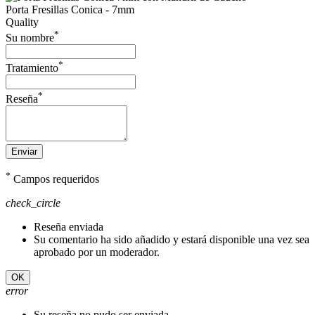
Porta Fresillas Conica - 7mm
Quality
*
Su nombre
*
Tratamiento
*
Reseña
Enviar
*
Campos requeridos
check_circle
Reseña enviada
Su comentario ha sido añadido y estará disponible una vez sea
aprobado por un moderador.
OK
error
Su reseña no pudo ser enviada