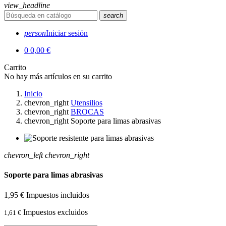
view_headline
search
person
Iniciar sesión
0
0,00 €
Carrito
No hay más artículos en su carrito
Inicio
chevron_right
Utensilios
chevron_right
BROCAS
chevron_right
Soporte para limas abrasivas
chevron_left
chevron_right
Soporte para limas abrasivas
1,95 €
Impuestos incluidos
Impuestos excluidos
1,61 €