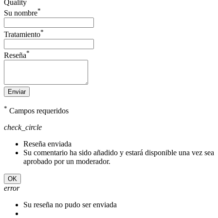
Quality
*
Su nombre
*
Tratamiento
*
Reseña
Enviar
*
Campos requeridos
check_circle
Reseña enviada
Su comentario ha sido añadido y estará disponible una vez sea
aprobado por un moderador.
OK
error
Su reseña no pudo ser enviada