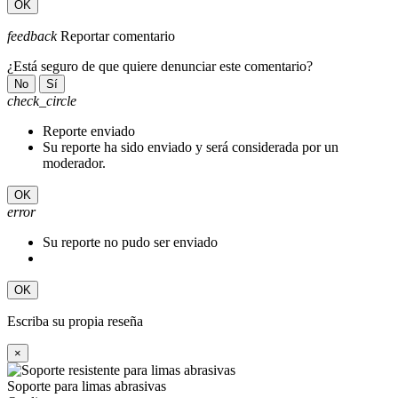
OK
feedback
Reportar comentario
¿Está seguro de que quiere denunciar este comentario?
No
Sí
check_circle
Reporte enviado
Su reporte ha sido enviado y será considerada por un
moderador.
OK
error
Su reporte no pudo ser enviado
OK
Escriba su propia reseña
×
Soporte para limas abrasivas