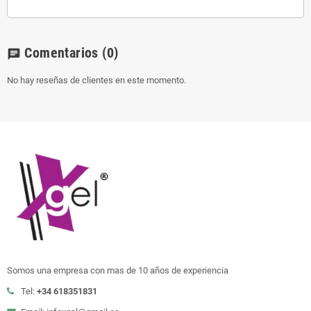
Comentarios
(0)
chat
No hay reseñas de clientes en este momento.
Somos una empresa con mas de 10 años de experiencia
Tel:
+34 618351831