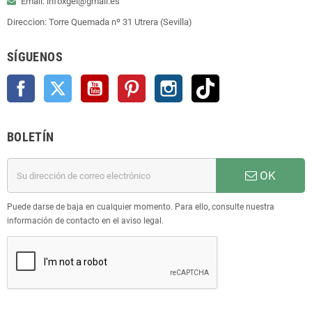
Email: infoxgel@gmail.es
Direccion: Torre Quemada nº 31 Utrera (Sevilla)
SÍGUENOS
Facebook
Twitter
YouTube
Pinterest
Instagram
TikTok
BOLETÍN
OK
Puede darse de baja en cualquier momento. Para ello, consulte nuestra
información de contacto en el aviso legal.