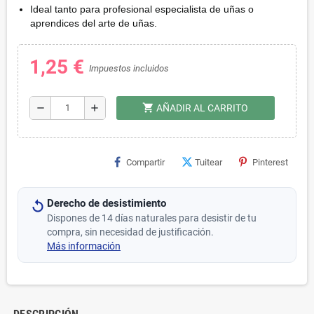
Ideal tanto para profesional especialista de uñas o
aprendices del arte de uñas.
1,25 €
Impuestos incluidos
shopping_cart
remove
add
AÑADIR AL CARRITO
Compartir
Tuitear
Pinterest
Derecho de desistimiento
Dispones de 14 días naturales para desistir de tu
compra, sin necesidad de justificación.
Más información