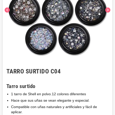
chevron_left
chevron_right
TARRO SURTIDO C04
Tarro surtido
1 tarro de Shell en polvo.12 colores diferentes
Hace que sus uñas se vean elegante y especial.
Compatible con uñas naturales y artificiales y fácil de
aplicar.