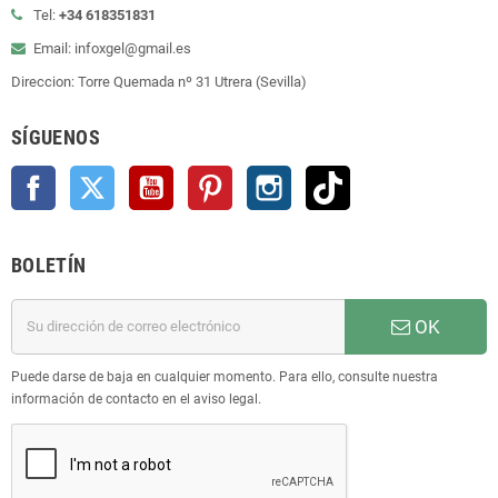
Tel:
+34 618351831
Email: infoxgel@gmail.es
Direccion: Torre Quemada nº 31 Utrera (Sevilla)
SÍGUENOS
Facebook
Twitter
YouTube
Pinterest
Instagram
TikTok
BOLETÍN
OK
Puede darse de baja en cualquier momento. Para ello, consulte nuestra
información de contacto en el aviso legal.