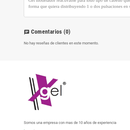
Gel modelador reactivable para todo tipo de cabello que
forma que quiera distribuyendo 1 o dos pulsaciones en 
Comentarios
(0)
chat
No hay reseñas de clientes en este momento.
Somos una empresa con mas de 10 años de experiencia