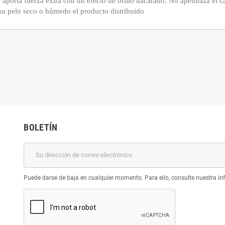
 aporta fuerza extra con un efecto de brillo nacarado. No apelmaza el c
su pelo seco o húmedo el producto distribuido
BOLETÍN
Puede darse de baja en cualquier momento. Para ello, consulte nuestra inf