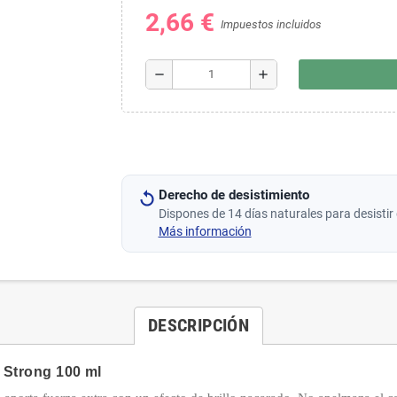
2,66 €
Impuestos incluidos
remove
add
Derecho de desistimiento
Dispones de 14 días naturales para desistir 
Más información
DESCRIPCIÓN
a Strong 100 ml