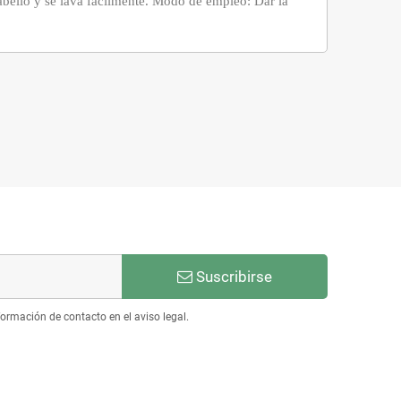
abello y se lava fácilmente. Modo de empleo: Dar la
Suscribirse
ormación de contacto en el aviso legal.