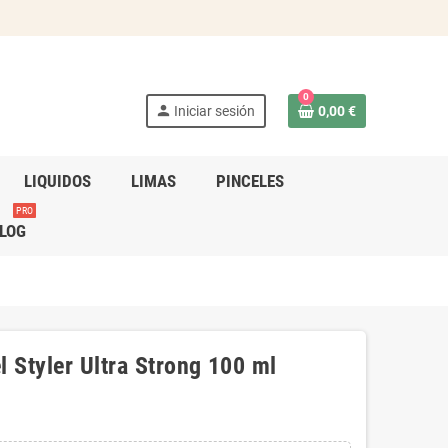
0
person
Iniciar sesión
0,00 €
LIQUIDOS
LIMAS
PINCELES
PRO
LOG
 Styler Ultra Strong 100 ml