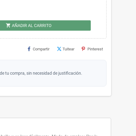
shopping_cart
AÑADIR AL CARRITO
Compartir
Tuitear
Pinterest
de tu compra, sin necesidad de justificación.