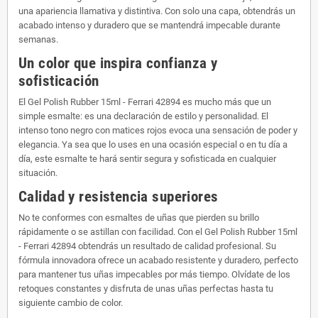
una apariencia llamativa y distintiva. Con solo una capa, obtendrás un
acabado intenso y duradero que se mantendrá impecable durante
semanas.
Un color que inspira confianza y
sofisticación
El Gel Polish Rubber 15ml - Ferrari 42894 es mucho más que un
simple esmalte: es una declaración de estilo y personalidad. El
intenso tono negro con matices rojos evoca una sensación de poder y
elegancia. Ya sea que lo uses en una ocasión especial o en tu día a
día, este esmalte te hará sentir segura y sofisticada en cualquier
situación.
Calidad y resistencia superiores
No te conformes con esmaltes de uñas que pierden su brillo
rápidamente o se astillan con facilidad. Con el Gel Polish Rubber 15ml
- Ferrari 42894 obtendrás un resultado de calidad profesional. Su
fórmula innovadora ofrece un acabado resistente y duradero, perfecto
para mantener tus uñas impecables por más tiempo. Olvídate de los
retoques constantes y disfruta de unas uñas perfectas hasta tu
siguiente cambio de color.