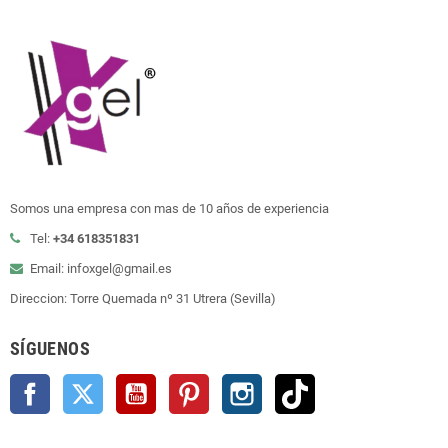
Somos una empresa con mas de 10 años de experiencia
Tel:
+34 618351831
Email: infoxgel@gmail.es
Direccion: Torre Quemada nº 31 Utrera (Sevilla)
SÍGUENOS
Facebook
Twitter
YouTube
Pinterest
Instagram
TikTok