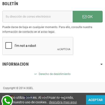
BOLETÍN
OK
Puede darse de baja en cualquier momento. Para ello, consulte nuestra
información de contacto en el aviso legal.
INFORMACION
↩
Derecho de desistimiento
Copyright © 2014 XGEL
Este sitio utiliza cookies. Al continuar navegando,
ACEPTAR
acepta nuestro uso de cookies..
descubra mas aqui
.