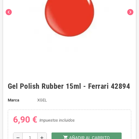
chevron_left
chevron_right
Gel Polish Rubber 15ml - Ferrari 42894
Marca
XGEL
6,90 €
Impuestos incluidos
shopping_cart
remove
add
AÑADIR AL CARRITO