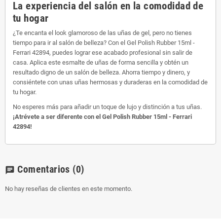
La experiencia del salón en la comodidad de
tu hogar
¿Te encanta el look glamoroso de las uñas de gel, pero no tienes
tiempo para ir al salón de belleza? Con el Gel Polish Rubber 15ml -
Ferrari 42894, puedes lograr ese acabado profesional sin salir de
casa. Aplica este esmalte de uñas de forma sencilla y obtén un
resultado digno de un salón de belleza. Ahorra tiempo y dinero, y
consiéntete con unas uñas hermosas y duraderas en la comodidad de
tu hogar.
No esperes más para añadir un toque de lujo y distinción a tus uñas.
¡Atrévete a ser diferente con el Gel Polish Rubber 15ml - Ferrari
42894!
Comentarios
(0)
chat
No hay reseñas de clientes en este momento.