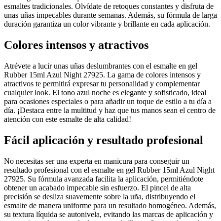
esmaltes tradicionales. Olvídate de retoques constantes y disfruta de
unas uñas impecables durante semanas. Además, su fórmula de larga
duración garantiza un color vibrante y brillante en cada aplicación.
Colores intensos y atractivos
Atrévete a lucir unas uñas deslumbrantes con el esmalte en gel
Rubber 15ml Azul Night 27925. La gama de colores intensos y
atractivos te permitirá expresar tu personalidad y complementar
cualquier look. El tono azul noche es elegante y sofisticado, ideal
para ocasiones especiales o para añadir un toque de estilo a tu día a
día. ¡Destaca entre la multitud y haz que tus manos sean el centro de
atención con este esmalte de alta calidad!
Fácil aplicación y resultado profesional
No necesitas ser una experta en manicura para conseguir un
resultado profesional con el esmalte en gel Rubber 15ml Azul Night
27925. Su fórmula avanzada facilita la aplicación, permitiéndote
obtener un acabado impecable sin esfuerzo. El pincel de alta
precisión se desliza suavemente sobre la uña, distribuyendo el
esmalte de manera uniforme para un resultado homogéneo. Además,
su textura líquida se autonivela, evitando las marcas de aplicación y