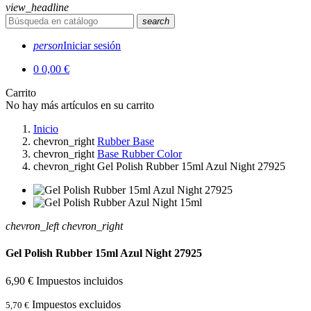
view_headline
search
person
Iniciar sesión
0
0,00 €
Carrito
No hay más artículos en su carrito
Inicio
chevron_right
Rubber Base
chevron_right
Base Rubber Color
chevron_right
Gel Polish Rubber 15ml Azul Night 27925
chevron_left
chevron_right
Gel Polish Rubber 15ml Azul Night 27925
6,90 €
Impuestos incluidos
Impuestos excluidos
5,70 €