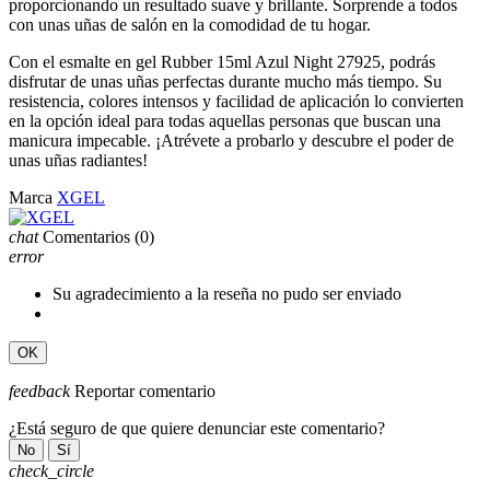
proporcionando un resultado suave y brillante. Sorprende a todos
con unas uñas de salón en la comodidad de tu hogar.
Con el esmalte en gel Rubber 15ml Azul Night 27925, podrás
disfrutar de unas uñas perfectas durante mucho más tiempo. Su
resistencia, colores intensos y facilidad de aplicación lo convierten
en la opción ideal para todas aquellas personas que buscan una
manicura impecable. ¡Atrévete a probarlo y descubre el poder de
unas uñas radiantes!
Marca
XGEL
chat
Comentarios
(0)
error
Su agradecimiento a la reseña no pudo ser enviado
OK
feedback
Reportar comentario
¿Está seguro de que quiere denunciar este comentario?
No
Sí
check_circle