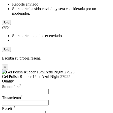
Reporte enviado
Su reporte ha sido enviado y será considerada por un
moderador.
OK
error
Su reporte no pudo ser enviado
OK
Escriba su propia reseña
×
Gel Polish Rubber 15ml Azul Night 27925
Quality
*
Su nombre
*
Tratamiento
*
Reseña