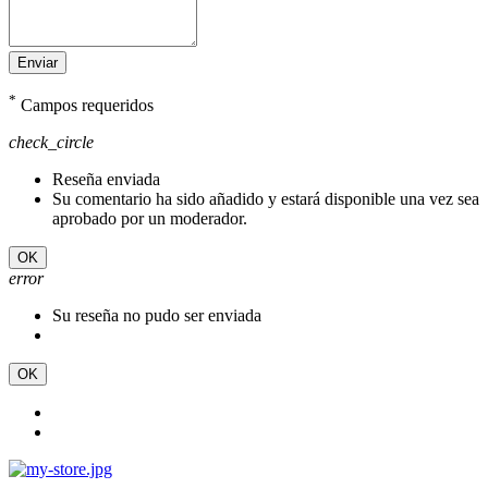
Enviar
*
Campos requeridos
check_circle
Reseña enviada
Su comentario ha sido añadido y estará disponible una vez sea
aprobado por un moderador.
OK
error
Su reseña no pudo ser enviada
OK