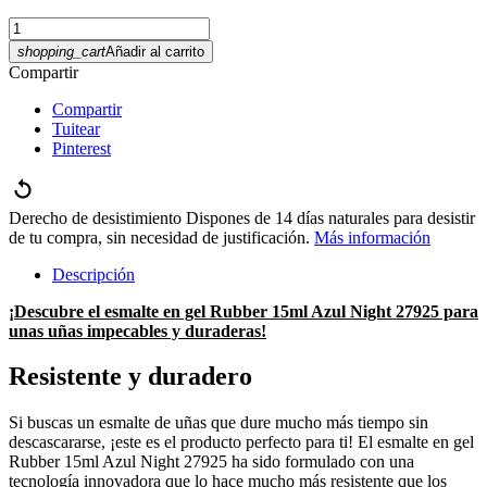
shopping_cart
Añadir al carrito
Compartir
Compartir
Tuitear
Pinterest
Derecho de desistimiento
Dispones de 14 días naturales para desistir
de tu compra, sin necesidad de justificación.
Más información
Descripción
¡Descubre el esmalte en gel Rubber 15ml Azul Night 27925 para
unas uñas impecables y duraderas!
Resistente y duradero
Si buscas un esmalte de uñas que dure mucho más tiempo sin
descascararse, ¡este es el producto perfecto para ti! El esmalte en gel
Rubber 15ml Azul Night 27925 ha sido formulado con una
tecnología innovadora que lo hace mucho más resistente que los