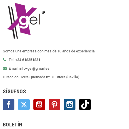
Somos una empresa con mas de 10 años de experiencia
Tel:
+34 618351831
Email: infoxgel@gmail.es
Direccion: Torre Quemada nº 31 Utrera (Sevilla)
SÍGUENOS
Facebook
Twitter
YouTube
Pinterest
Instagram
TikTok
BOLETÍN