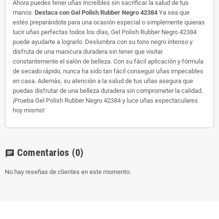
Ahora puedes tener uñas increíbles sin sacrificar la salud de tus
manos.
Destaca con Gel Polish Rubber Negro 42384
Ya sea que
estés preparándote para una ocasión especial o simplemente quieras
lucir uñas perfectas todos los días, Gel Polish Rubber Negro 42384
puede ayudarte a lograrlo. Deslumbra con su tono negro intenso y
disfruta de una manicura duradera sin tener que visitar
constantemente el salón de belleza. Con su fácil aplicación y fórmula
de secado rápido, nunca ha sido tan fácil conseguir uñas impecables
en casa. Además, su atención a la salud de tus uñas asegura que
puedas disfrutar de una belleza duradera sin comprometer la calidad.
¡Prueba Gel Polish Rubber Negro 42384 y luce uñas espectaculares
hoy mismo!
Comentarios
(0)
chat
No hay reseñas de clientes en este momento.