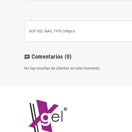
SOF GEL NAIL TIPS 240pcs
Comentarios
(0)
chat
No hay reseñas de clientes en este momento.