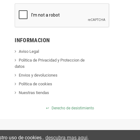
INFORMACION
Aviso Legal
Politica de Privacidad y Proteccion de
datos
Envios y devoluciones
Politica de cookies
Nuestras tiendas
↩
Derecho de desistimiento
stro uso de cookies..
descubra mas aqui
.