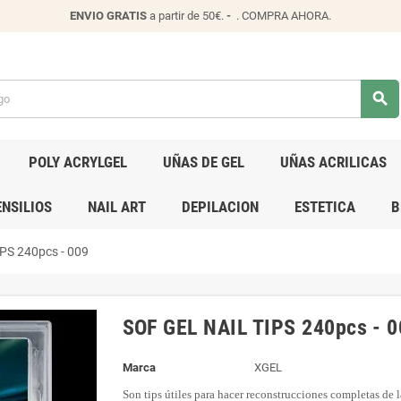
ENVIO
GRATIS
a partir de 50€.
-
.
COMPRA AHORA
.
search
POLY ACRYLGEL
UÑAS DE GEL
UÑAS ACRILICAS
NSILIOS
NAIL ART
DEPILACION
ESTETICA
B
PS 240pcs - 009
SOF GEL NAIL TIPS 240pcs - 0
Marca
XGEL
Son tips útiles para hacer reconstrucciones completas de la