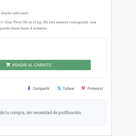
l diseño adecuado.
 Uv Glue Press On en el tip. De esta manera conseguirás una
 puede durar hasta 4 semanas.
shopping_cart
AÑADIR AL CARRITO
Compartir
Tuitear
Pinterest
de tu compra, sin necesidad de justificación.