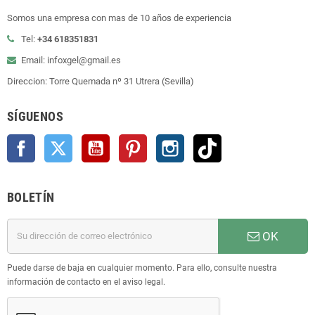
Somos una empresa con mas de 10 años de experiencia
Tel:
+34 618351831
Email: infoxgel@gmail.es
Direccion: Torre Quemada nº 31 Utrera (Sevilla)
SÍGUENOS
Facebook
Twitter
YouTube
Pinterest
Instagram
TikTok
BOLETÍN
OK
Puede darse de baja en cualquier momento. Para ello, consulte nuestra
información de contacto en el aviso legal.