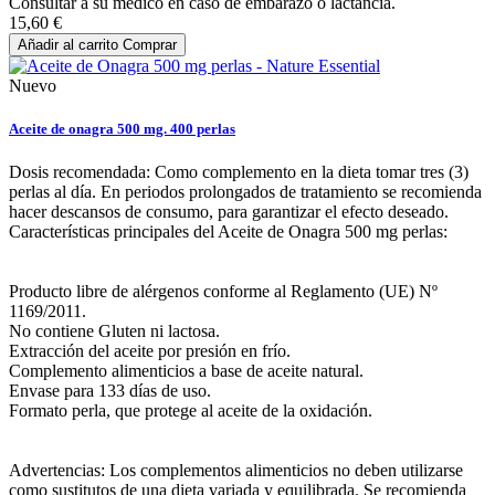
Consultar a su médico en caso de embarazo o lactancia.
15,60 €
Añadir al carrito
Comprar
Nuevo
Aceite de onagra 500 mg. 400 perlas
Dosis recomendada: Como complemento en la dieta tomar tres (3)
perlas al día. En periodos prolongados de tratamiento se recomienda
hacer descansos de consumo, para garantizar el efecto deseado.
Características principales del Aceite de Onagra 500 mg perlas:
Producto libre de alérgenos conforme al Reglamento (UE) Nº
1169/2011.
No contiene Gluten ni lactosa.
Extracción del aceite por presión en frío.
Complemento alimenticios a base de aceite natural.
Envase para 133 días de uso.
Formato perla, que protege al aceite de la oxidación.
Advertencias: Los complementos alimenticios no deben utilizarse
como sustitutos de una dieta variada y equilibrada. Se recomienda