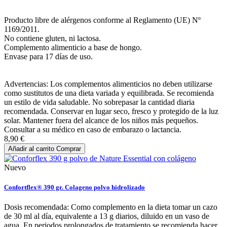
Producto libre de alérgenos conforme al Reglamento (UE) Nº
1169/2011.
No contiene gluten, ni lactosa.
Complemento alimenticio a base de hongo.
Envase para 17 días de uso.
Advertencias: Los complementos alimenticios no deben utilizarse
como sustitutos de una dieta variada y equilibrada. Se recomienda
un estilo de vida saludable. No sobrepasar la cantidad diaria
recomendada. Conservar en lugar seco, fresco y protegido de la luz
solar. Mantener fuera del alcance de los niños más pequeños.
Consultar a su médico en caso de embarazo o lactancia.
8,90 €
Añadir al carrito
Comprar
Nuevo
Confortflex® 390 gr. Colageno polvo hidrolizado
Dosis recomendada: Como complemento en la dieta tomar un cazo
de 30 ml al día, equivalente a 13 g diarios, diluido en un vaso de
agua. En periodos prolongados de tratamiento se recomienda hacer