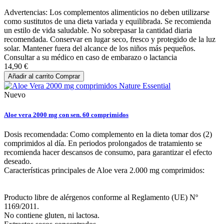
Advertencias: Los complementos alimenticios no deben utilizarse
como sustitutos de una dieta variada y equilibrada. Se recomienda
un estilo de vida saludable. No sobrepasar la cantidad diaria
recomendada. Conservar en lugar seco, fresco y protegido de la luz
solar. Mantener fuera del alcance de los niños más pequeños.
Consultar a su médico en caso de embarazo o lactancia
14,90 €
Añadir al carrito
Comprar
Nuevo
Aloe vera 2000 mg con sen. 60 comprimidos
Dosis recomendada: Como complemento en la dieta tomar dos (2)
comprimidos al día. En periodos prolongados de tratamiento se
recomienda hacer descansos de consumo, para garantizar el efecto
deseado.
Características principales de Aloe vera 2.000 mg comprimidos:
Producto libre de alérgenos conforme al Reglamento (UE) Nº
1169/2011.
No contiene gluten, ni lactosa.