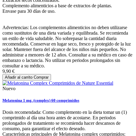
Extractos secos concentrados.
Complemento alimenticios a base de extractos de plantas.
Envase para 30 días de uso.
Advertencias: Los complementos alimenticios no deben utilizarse
como sustitutos de una dieta variada y equilibrada. Se recomienda
un estilo de vida saludable. No sobrepasar la cantidad diaria
recomendada. Conservar en lugar seco, fresco y protegido de la luz
solar. Mantener fuera del alcance de los niños más pequeños. No
administrar a menores de 12 años. Consultar a su médico en caso de
embarazo o lactancia. No utilizar en periodos prolongados sin
consultar a su médico.
9,90 €
Añadir al carrito
Comprar
Nuevo
Melatonina 1 mg. (complex) 60 comprimidos
Dosis recomendada: Como complemento en la dieta tomar un (1)
comprimido al día una hora antes de acostarse. En periodos
prolongados de tratamiento se recomienda hacer descansos de
consumo, para garantizar el efecto deseado.
Características principales de Melatonina complex comprimidos: