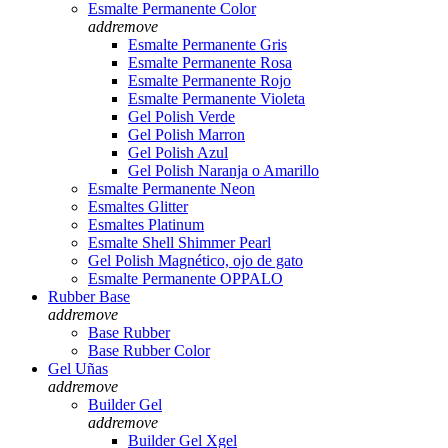
Esmalte Permanente Color
add
remove
Esmalte Permanente Gris
Esmalte Permanente Rosa
Esmalte Permanente Rojo
Esmalte Permanente Violeta
Gel Polish Verde
Gel Polish Marron
Gel Polish Azul
Gel Polish Naranja o Amarillo
Esmalte Permanente Neon
Esmaltes Glitter
Esmaltes Platinum
Esmalte Shell Shimmer Pearl
Gel Polish Magnético, ojo de gato
Esmalte Permanente OPPALO
Rubber Base
add
remove
Base Rubber
Base Rubber Color
Gel Uñas
add
remove
Builder Gel
add
remove
Builder Gel Xgel