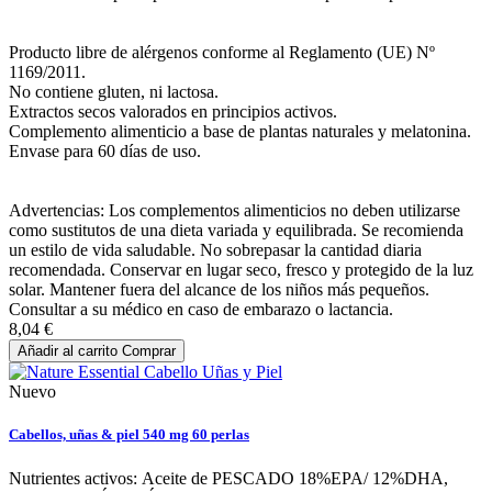
Producto libre de alérgenos conforme al Reglamento (UE) Nº
1169/2011.
No contiene gluten, ni lactosa.
Extractos secos valorados en principios activos.
Complemento alimenticio a base de plantas naturales y melatonina.
Envase para 60 días de uso.
Advertencias: Los complementos alimenticios no deben utilizarse
como sustitutos de una dieta variada y equilibrada. Se recomienda
un estilo de vida saludable. No sobrepasar la cantidad diaria
recomendada. Conservar en lugar seco, fresco y protegido de la luz
solar. Mantener fuera del alcance de los niños más pequeños.
Consultar a su médico en caso de embarazo o lactancia.
8,04 €
Añadir al carrito
Comprar
Nuevo
Cabellos, uñas & piel 540 mg 60 perlas
Nutrientes activos: Aceite de PESCADO 18%EPA/ 12%DHA,