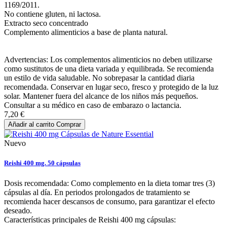
1169/2011.
No contiene gluten, ni lactosa.
Extracto seco concentrado
Complemento alimenticios a base de planta natural.
Advertencias: Los complementos alimenticios no deben utilizarse
como sustitutos de una dieta variada y equilibrada. Se recomienda
un estilo de vida saludable. No sobrepasar la cantidad diaria
recomendada. Conservar en lugar seco, fresco y protegido de la luz
solar. Mantener fuera del alcance de los niños más pequeños.
Consultar a su médico en caso de embarazo o lactancia.
7,20 €
Añadir al carrito
Comprar
Nuevo
Reishi 400 mg. 50 cápsulas
Dosis recomendada: Como complemento en la dieta tomar tres (3)
cápsulas al día. En periodos prolongados de tratamiento se
recomienda hacer descansos de consumo, para garantizar el efecto
deseado.
Características principales de Reishi 400 mg cápsulas: