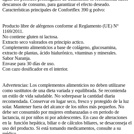
descansos de consumo, para garantizar el efecto deseado.
Características principales de Confortflex 390 g polvo:
Producto libre de alérgenos conforme al Reglamento (UE) Nº
1169/2011.
No contiene gluten ni lactosa.
Extracto seco valorados en principio actico.
Complemento alimenticios a base de colágeno, glucosamina,
extracto de plantas, ácido hialurónico, vitaminas y minerales.
Sabor Naranja.
Envase para 30 días de uso.
Con cazo dosificador en el interior.
Advertencias: Los complementos alimenticios no deben utilizarse
como sustitutos de una dieta variada y equilibrada. Se recomienda
un estilo de vida saludable. No sobrepasar la cantidad diaria
recomendada. Conservar en lugar seco, fresco y protegido de la luz
solar. Mantener fuera del alcance de los niños más pequeños. No
debe ser consumido por mujeres embarazadas o en periodo de
lactancia, ni por niños ni por adolescentes. En caso de alteraciones
en la función hepática, biliar o de cálculos biliares, se desaconseja el
uso del producto. Si está tomando medicamentos, consulte a su
médico.