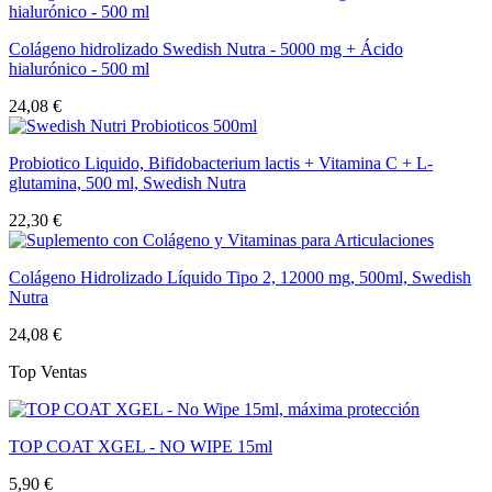
Colágeno hidrolizado Swedish Nutra - 5000 mg + Ácido
hialurónico - 500 ml
24,08 €
Probiotico Liquido, Bifidobacterium lactis + Vitamina C + L-
glutamina, 500 ml, Swedish Nutra
22,30 €
Colágeno Hidrolizado Líquido Tipo 2, 12000 mg, 500ml, Swedish
Nutra
24,08 €
Top Ventas
TOP COAT XGEL - NO WIPE 15ml
5,90 €