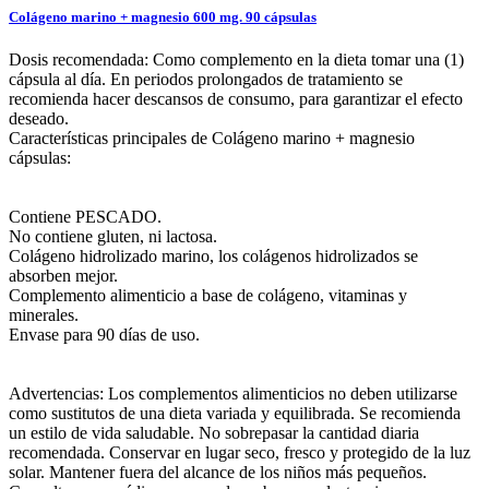
Colágeno marino + magnesio 600 mg. 90 cápsulas
Dosis recomendada: Como complemento en la dieta tomar una (1)
cápsula al día. En periodos prolongados de tratamiento se
recomienda hacer descansos de consumo, para garantizar el efecto
deseado.
Características principales de Colágeno marino + magnesio
cápsulas:
Contiene PESCADO.
No contiene gluten, ni lactosa.
Colágeno hidrolizado marino, los colágenos hidrolizados se
absorben mejor.
Complemento alimenticio a base de colágeno, vitaminas y
minerales.
Envase para 90 días de uso.
Advertencias: Los complementos alimenticios no deben utilizarse
como sustitutos de una dieta variada y equilibrada. Se recomienda
un estilo de vida saludable. No sobrepasar la cantidad diaria
recomendada. Conservar en lugar seco, fresco y protegido de la luz
solar. Mantener fuera del alcance de los niños más pequeños.