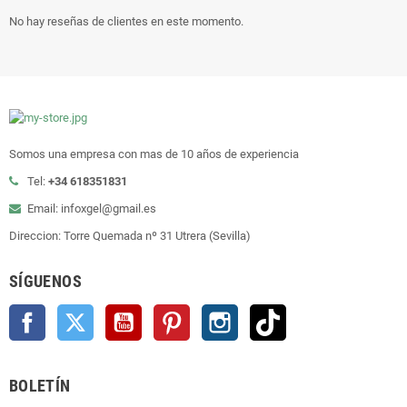
No hay reseñas de clientes en este momento.
Somos una empresa con mas de 10 años de experiencia
Tel:
+34 618351831
Email: infoxgel@gmail.es
Direccion: Torre Quemada nº 31 Utrera (Sevilla)
SÍGUENOS
Facebook
Twitter
YouTube
Pinterest
Instagram
TikTok
BOLETÍN