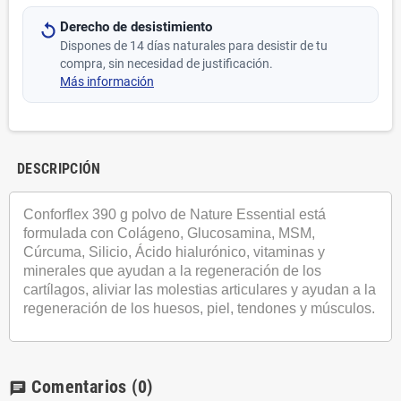
Derecho de desistimiento
Dispones de 14 días naturales para desistir de tu
compra, sin necesidad de justificación.
Más información
DESCRIPCIÓN
Conforflex 390 g polvo de Nature Essential está
formulada con Colágeno, Glucosamina, MSM,
Cúrcuma, Silicio, Ácido hialurónico, vitaminas y
minerales que ayudan a la regeneración de los
cartílagos, aliviar las molestias articulares y ayudan a la
regeneración de los huesos, piel, tendones y músculos.
Comentarios
(0)
chat