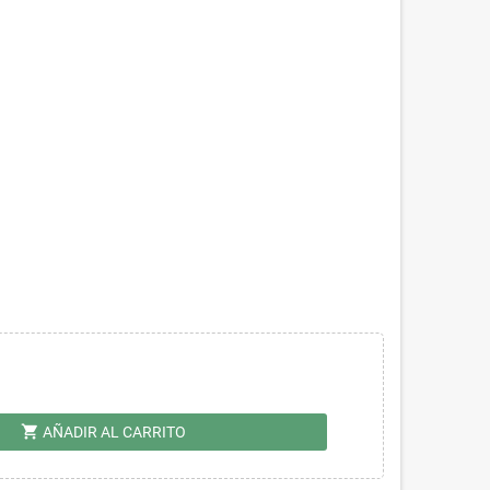
shopping_cart
AÑADIR AL CARRITO