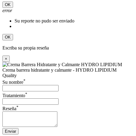
OK
error
Su reporte no pudo ser enviado
OK
Escriba su propia reseña
×
Crema barrera hidratante y calmante - HYDRO LIPIDIUM
Quality
*
Su nombre
*
Tratamiento
*
Reseña
Enviar