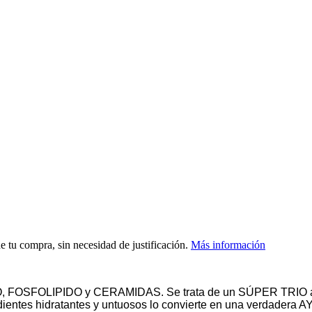
de tu compra, sin necesidad de justificación.
Más información
OSFOLIPIDO y CERAMIDAS. Se trata de un SÚPER TRIO absolut
edientes hidratantes y untuosos lo convierte en una verdadera 