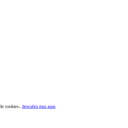
 de cookies..
descubra mas aqui
.