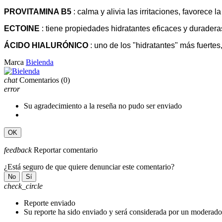
PROVITAMINA B5
: calma y alivia las irritaciones, favorece 
ECTOINE
: tiene propiedades hidratantes eficaces y duraderas
ÁCIDO HIALURÓNICO
: uno de los "hidratantes" más fuertes,
Marca
Bielenda
chat
Comentarios
(0)
error
Su agradecimiento a la reseña no pudo ser enviado
OK
feedback
Reportar comentario
¿Está seguro de que quiere denunciar este comentario?
No
Sí
check_circle
Reporte enviado
Su reporte ha sido enviado y será considerada por un moderado