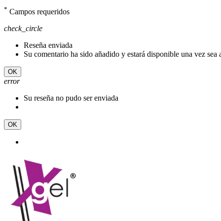
*
Campos requeridos
check_circle
Reseña enviada
Su comentario ha sido añadido y estará disponible una vez sea
OK
error
Su reseña no pudo ser enviada
OK