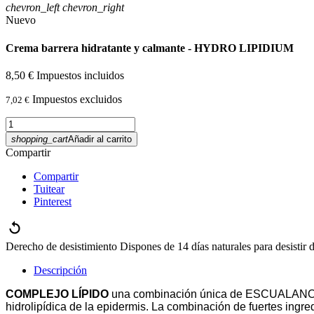
chevron_left
chevron_right
Nuevo
Crema barrera hidratante y calmante - HYDRO LIPIDIUM
8,50 €
Impuestos incluidos
Impuestos excluidos
7,02 €
shopping_cart
Añadir al carrito
Compartir
Compartir
Tuitear
Pinterest
Derecho de desistimiento
Dispones de 14 días naturales para desistir 
Descripción
COMPLEJO LÍPIDO
una combinación única de ESCUALANO, F
hidrolipídica de la epidermis. La combinación de fuertes ingr