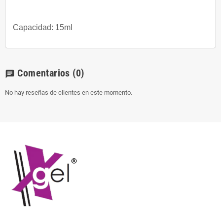
Capacidad: 15ml
Comentarios
(0)
chat
No hay reseñas de clientes en este momento.