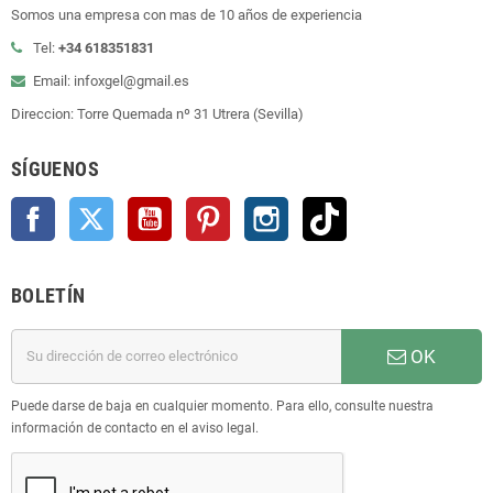
Somos una empresa con mas de 10 años de experiencia
Tel:
+34 618351831
Email: infoxgel@gmail.es
Direccion: Torre Quemada nº 31 Utrera (Sevilla)
SÍGUENOS
Facebook
Twitter
YouTube
Pinterest
Instagram
TikTok
BOLETÍN
OK
Puede darse de baja en cualquier momento. Para ello, consulte nuestra
información de contacto en el aviso legal.