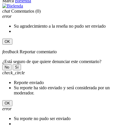
Marca
Bielenda
chat
Comentarios
(0)
error
Su agradecimiento a la reseña no pudo ser enviado
OK
feedback
Reportar comentario
¿Está seguro de que quiere denunciar este comentario?
No
Sí
check_circle
Reporte enviado
Su reporte ha sido enviado y será considerada por un
moderador.
OK
error
Su reporte no pudo ser enviado