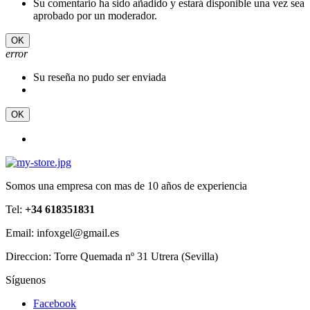
Su comentario ha sido añadido y estará disponible una vez sea
aprobado por un moderador.
OK
error
Su reseña no pudo ser enviada
OK
Somos una empresa con mas de 10 años de experiencia
Tel:
+34 618351831
Email: infoxgel@gmail.es
Direccion: Torre Quemada nº 31 Utrera (Sevilla)
Síguenos
Facebook