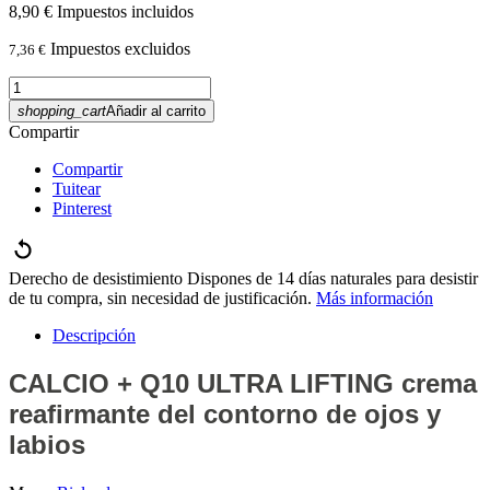
8,90 €
Impuestos incluidos
Impuestos excluidos
7,36 €
shopping_cart
Añadir al carrito
Compartir
Compartir
Tuitear
Pinterest
Derecho de desistimiento
Dispones de 14 días naturales para desistir
de tu compra, sin necesidad de justificación.
Más información
Descripción
CALCIO + Q10 ULTRA LIFTING crema
reafirmante del contorno de ojos y
labios