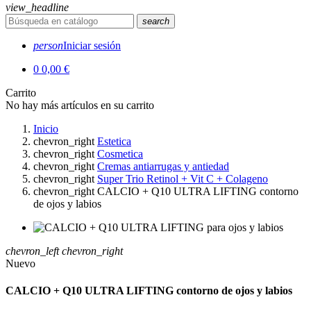
view_headline
search
person
Iniciar sesión
0
0,00 €
Carrito
No hay más artículos en su carrito
Inicio
chevron_right
Estetica
chevron_right
Cosmetica
chevron_right
Cremas antiarrugas y antiedad
chevron_right
Super Trio Retinol + Vit C + Colageno
chevron_right
CALCIO + Q10 ULTRA LIFTING contorno
de ojos y labios
chevron_left
chevron_right
Nuevo
CALCIO + Q10 ULTRA LIFTING contorno de ojos y labios