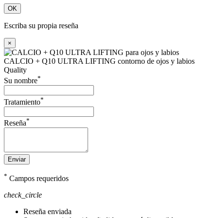
OK
Escriba su propia reseña
×
CALCIO + Q10 ULTRA LIFTING contorno de ojos y labios
Quality
*
Su nombre
*
Tratamiento
*
Reseña
Enviar
*
Campos requeridos
check_circle
Reseña enviada