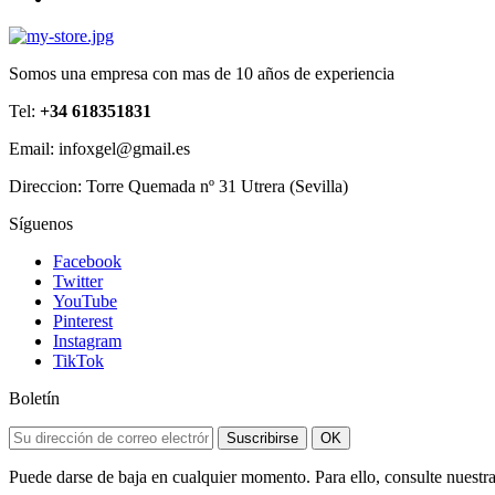
Somos una empresa con mas de 10 años de experiencia
Tel:
+34 618351831
Email: infoxgel@gmail.es
Direccion: Torre Quemada nº 31 Utrera (Sevilla)
Síguenos
Facebook
Twitter
YouTube
Pinterest
Instagram
TikTok
Boletín
Suscribirse
OK
Puede darse de baja en cualquier momento. Para ello, consulte nuestra