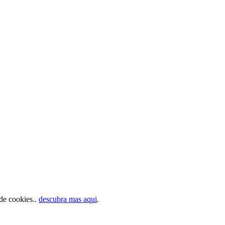
 de cookies..
descubra mas aqui
.