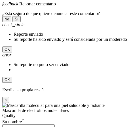
feedback
Reportar comentario
¿Está seguro de que quiere denunciar este comentario?
No
Sí
check_circle
Reporte enviado
Su reporte ha sido enviado y será considerada por un moderado
OK
error
Su reporte no pudo ser enviado
OK
Escriba su propia reseña
×
Mascarilla de electrolitos moleculares
Quality
*
Su nombre