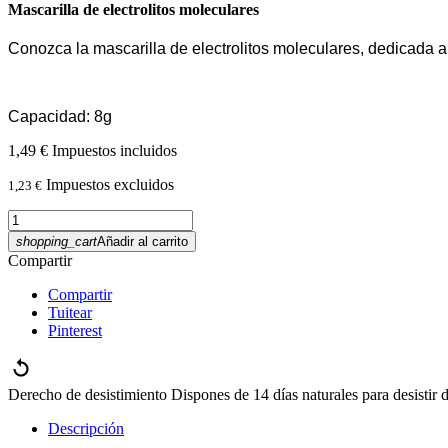
Mascarilla de electrolitos moleculares
Conozca la mascarilla de electrolitos moleculares, dedicada a to
Capacidad: 8g
1,49 €
Impuestos incluidos
Impuestos excluidos
1,23 €
shopping_cart
Añadir al carrito
Compartir
Compartir
Tuitear
Pinterest
Derecho de desistimiento
Dispones de 14 días naturales para desistir 
Descripción