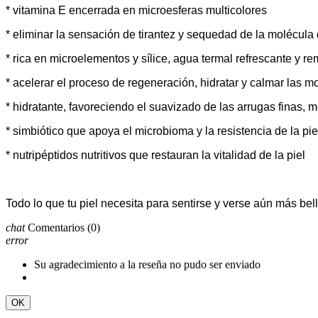
* vitamina E encerrada en microesferas multicolores
* eliminar la sensación de tirantez y sequedad de la molécula
* rica en microelementos y sílice, agua termal refrescante y re
* acelerar el proceso de regeneración, hidratar y calmar las 
* hidratante, favoreciendo el suavizado de las arrugas finas, 
* simbiótico que apoya el microbioma y la resistencia de la pi
* nutripéptidos nutritivos que restauran la vitalidad de la piel
Todo lo que tu piel necesita para sentirse y verse aún más bell
chat
Comentarios
(0)
error
Su agradecimiento a la reseña no pudo ser enviado
OK