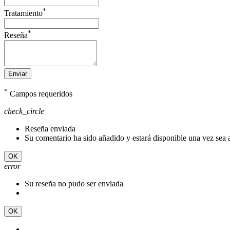
*
Tratamiento
*
Reseña
Enviar
*
Campos requeridos
check_circle
Reseña enviada
Su comentario ha sido añadido y estará disponible una vez sea
OK
error
Su reseña no pudo ser enviada
OK