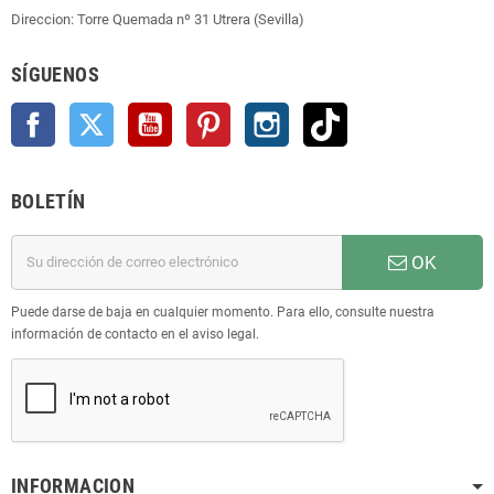
Direccion: Torre Quemada nº 31 Utrera (Sevilla)
SÍGUENOS
Facebook
Twitter
YouTube
Pinterest
Instagram
TikTok
BOLETÍN
OK
Puede darse de baja en cualquier momento. Para ello, consulte nuestra
información de contacto en el aviso legal.
INFORMACION