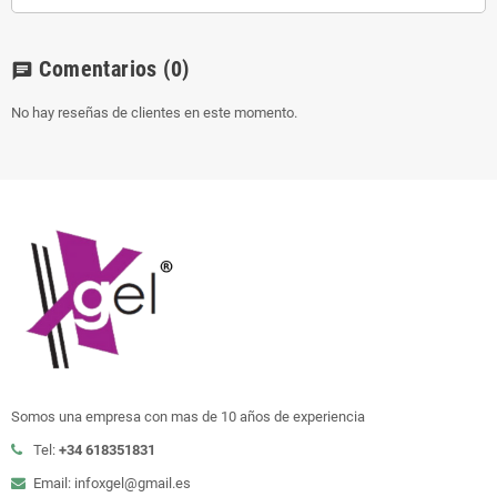
Comentarios
(0)
chat
No hay reseñas de clientes en este momento.
Somos una empresa con mas de 10 años de experiencia
Tel:
+34 618351831
Email: infoxgel@gmail.es