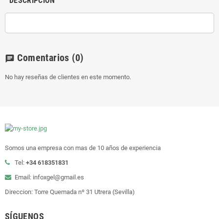
DESCRIPCIÓN
Comentarios
(0)
chat
No hay reseñas de clientes en este momento.
Somos una empresa con mas de 10 años de experiencia
Tel:
+34 618351831
Email: infoxgel@gmail.es
Direccion: Torre Quemada nº 31 Utrera (Sevilla)
SÍGUENOS