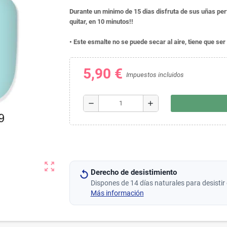
Durante un minimo de 15 dias disfruta de sus uñas per
quitar, en 10 minutos!!
• Este esmalte no se puede secar al aire, tiene que s
5,90 €
Impuestos incluidos
remove
add
zoom_out_map
Derecho de desistimiento
Dispones de 14 días naturales para desistir 
Más información