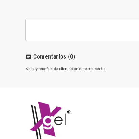
Comentarios
(0)
chat
No hay reseñas de clientes en este momento.