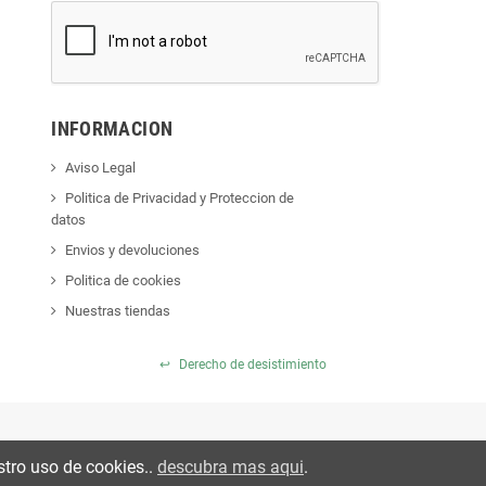
INFORMACION
Aviso Legal
Politica de Privacidad y Proteccion de
datos
Envios y devoluciones
Politica de cookies
Nuestras tiendas
↩
Derecho de desistimiento
stro uso de cookies..
descubra mas aqui
.