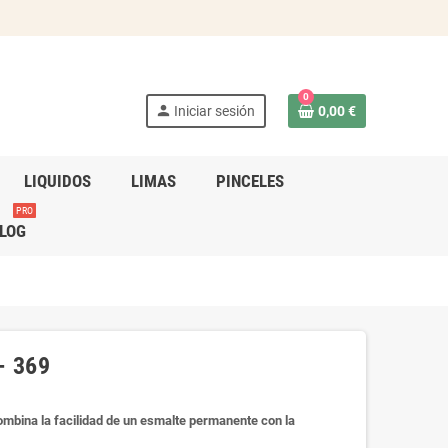
0
person
Iniciar sesión
0,00 €
LIQUIDOS
LIMAS
PINCELES
PRO
LOG
- 369
mbina la facilidad de un esmalte permanente con la