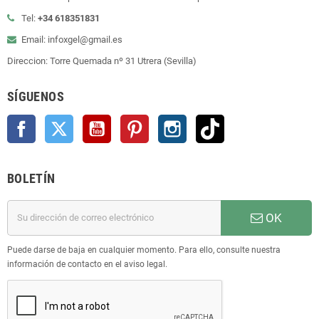
Tel:
+34 618351831
Email: infoxgel@gmail.es
Direccion: Torre Quemada nº 31 Utrera (Sevilla)
SÍGUENOS
Facebook
Twitter
YouTube
Pinterest
Instagram
TikTok
BOLETÍN
OK
Puede darse de baja en cualquier momento. Para ello, consulte nuestra
información de contacto en el aviso legal.