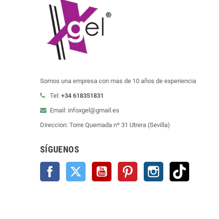
Somos una empresa con mas de 10 años de experiencia
Tel:
+34 618351831
Email: infoxgel@gmail.es
Direccion: Torre Quemada nº 31 Utrera (Sevilla)
SÍGUENOS
Facebook
Twitter
YouTube
Pinterest
Instagram
TikTok