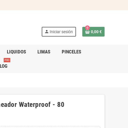
0
person
Iniciar sesión
0,00 €
LIQUIDOS
LIMAS
PINCELES
PRO
LOG
neador Waterproof - 80