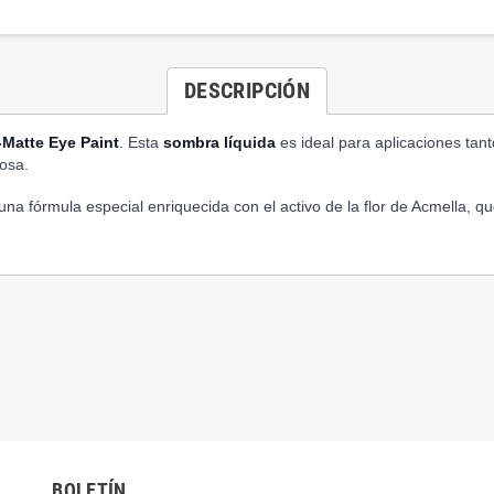
DESCRIPCIÓN
-Matte Eye Paint
. Esta
sombra líquida
es ideal para aplicaciones ta
osa.
na fórmula especial enriquecida con el activo de la flor de Acmella, q
BOLETÍN