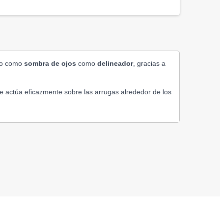
nto como
sombra de ojos
como
delineador
, gracias a
ue actúa eficazmente sobre las arrugas alrededor de los