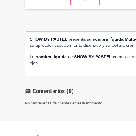
SHOW BY PASTEL
presenta su
sombra líquida
Multi
su aplicador especialmente diseñado y su textura crem
La
sombra líquida
de
SHOW BY PASTEL
cuenta con u
ojos.
Comentarios
(0)
chat
No hay reseñas de clientes en este momento.