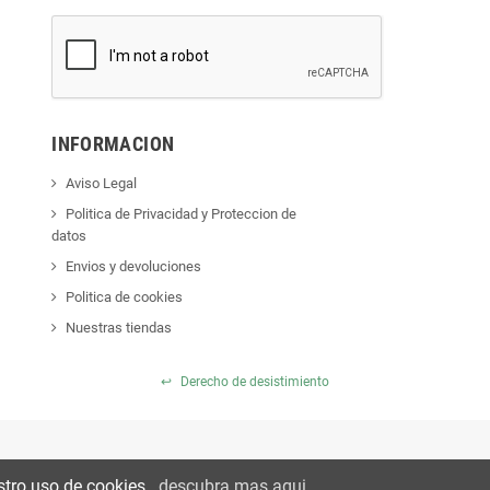
INFORMACION
Aviso Legal
Politica de Privacidad y Proteccion de
datos
Envios y devoluciones
Politica de cookies
Nuestras tiendas
↩
Derecho de desistimiento
stro uso de cookies..
descubra mas aqui
.