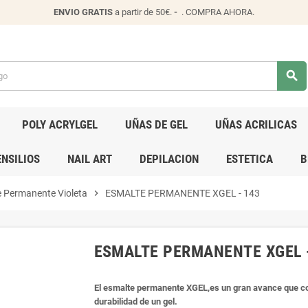
ENVIO
GRATIS
a partir de 50€.
-
.
COMPRA AHORA
.
search
POLY ACRYLGEL
UÑAS DE GEL
UÑAS ACRILICAS
NSILIOS
NAIL ART
DEPILACION
ESTETICA
B
 Permanente Violeta
chevron_right
ESMALTE PERMANENTE XGEL - 143
ESMALTE PERMANENTE XGEL 
El esmalte permanente XGEL,es un gran avance que co
durabilidad de un gel.