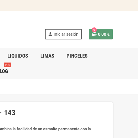
0
person
Iniciar sesión
0,00 €
LIQUIDOS
LIMAS
PINCELES
PRO
LOG
- 143
mbina la facilidad de un esmalte permanente con la