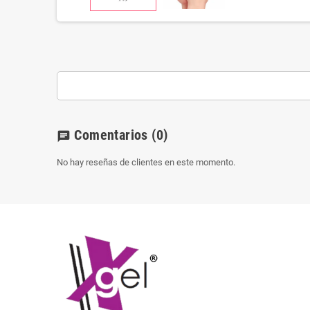
Comentarios
(0)
chat
No hay reseñas de clientes en este momento.