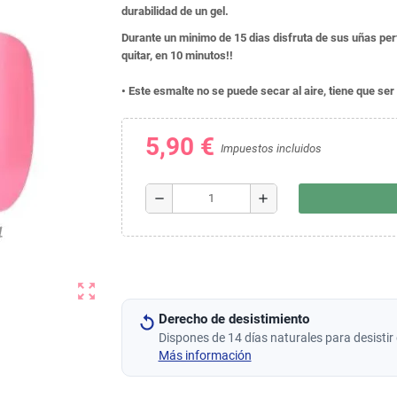
durabilidad de un gel.
Durante un minimo de 15 dias disfruta de sus uñas per
quitar, en 10 minutos!!
• Este esmalte no se puede secar al aire, tiene que s
5,90 €
Impuestos incluidos
remove
add
zoom_out_map
Derecho de desistimiento
Dispones de 14 días naturales para desistir 
Más información