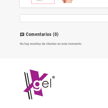
Comentarios
(0)
chat
No hay reseñas de clientes en este momento.