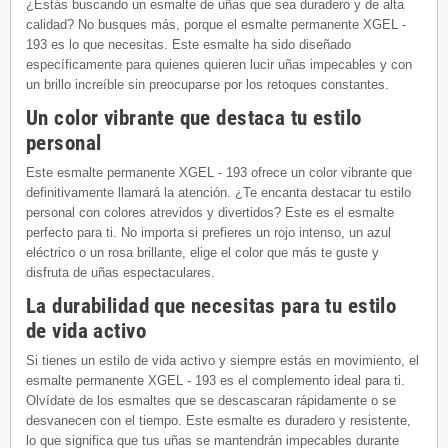
¿Estás buscando un esmalte de uñas que sea duradero y de alta
calidad? No busques más, porque el esmalte permanente XGEL -
193 es lo que necesitas. Este esmalte ha sido diseñado
específicamente para quienes quieren lucir uñas impecables y con
un brillo increíble sin preocuparse por los retoques constantes.
Un color vibrante que destaca tu estilo
personal
Este esmalte permanente XGEL - 193 ofrece un color vibrante que
definitivamente llamará la atención. ¿Te encanta destacar tu estilo
personal con colores atrevidos y divertidos? Este es el esmalte
perfecto para ti. No importa si prefieres un rojo intenso, un azul
eléctrico o un rosa brillante, elige el color que más te guste y
disfruta de uñas espectaculares.
La durabilidad que necesitas para tu estilo
de vida activo
Si tienes un estilo de vida activo y siempre estás en movimiento, el
esmalte permanente XGEL - 193 es el complemento ideal para ti.
Olvídate de los esmaltes que se descascaran rápidamente o se
desvanecen con el tiempo. Este esmalte es duradero y resistente,
lo que significa que tus uñas se mantendrán impecables durante