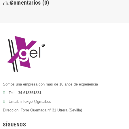
Comentarios
(0)
chat
Somos una empresa con mas de 10 años de experiencia
Tel:
+34 618351831
Email: infoxgel@gmail.es
Direccion: Torre Quemada nº 31 Utrera (Sevilla)
SÍGUENOS