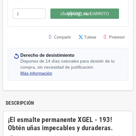
shopping_cart
AÑADIR AL CARRITO
Compartir
Tuitear
Pinterest
Derecho de desistimiento
Dispones de 14 días naturales para desistir de tu
compra, sin necesidad de justificación.
Más información
DESCRIPCIÓN
¡El esmalte permanente XGEL - 193!
Obtén uñas impecables y duraderas.