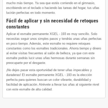
mucho más tiempo. Ya sea que estés corriendo en el gimnasio,
escribiendo en el teclado o haciendo las tareas del hogar, tus uñas
lucirán perfectas en todo momento.
Fácil de aplicar y sin necesidad de retoques
constantes
Aplicar el esmalte permanente XGEL - 193 es muy sencillo. Solo
necesitas seguir unos simples pasos y tendrás unas uñas perfectas
en poco tiempo. Además, este esmalte no requiere retoques
constantes como los esmaltes tradicionales. Ahorra tiempo y dinero
al evitar visitas frecuentes al salón de belleza, ya que con este
esmalte podrás lucir unas uñas hermosas durante semanas sin
preocuparte por el desgaste.
¡No dejes pasar esta oportunidad de tener uñas impecables y
duraderas! El esmalte permanente XGEL - 193 es la elección
perfecta para quienes buscan un color vibrante, durabilidad y
facilidad de aplicación. Atrévete a llevar tus uñas al siguiente nivel
con este esmalte de alta calidad.