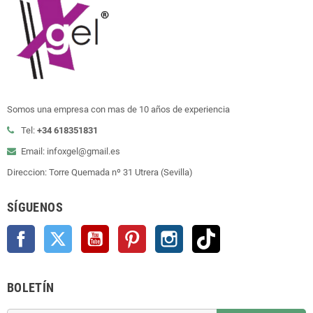
Somos una empresa con mas de 10 años de experiencia
Tel:
+34 618351831
Email: infoxgel@gmail.es
Direccion: Torre Quemada nº 31 Utrera (Sevilla)
SÍGUENOS
Facebook
Twitter
YouTube
Pinterest
Instagram
TikTok
BOLETÍN